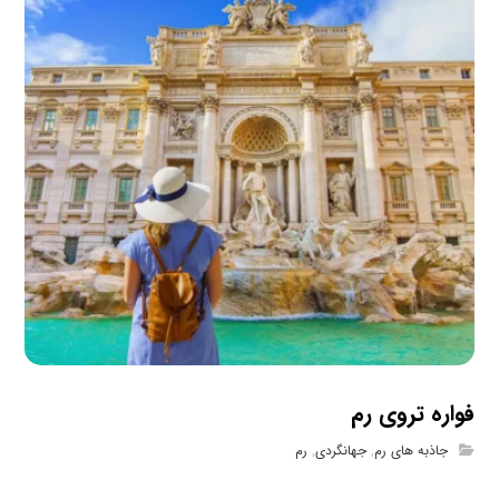
فواره تروی رم
جاذبه های رم
,
جهانگردی
,
رم