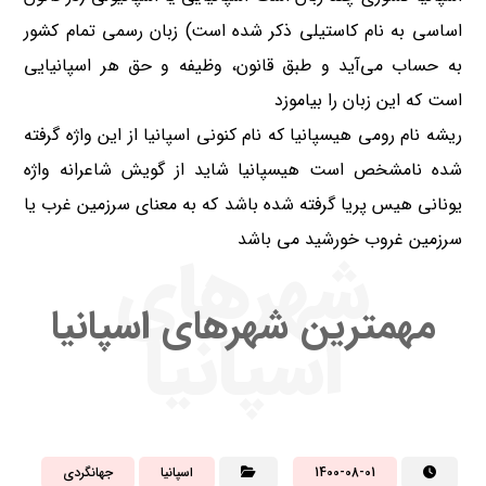
اساسی به نام کاستیلی ذکر شده است) زبان رسمی تمام کشور
به حساب می‌آید و طبق قانون، وظیفه و حق هر اسپانیایی
است که این زبان را بیاموزد
ریشه نام رومی هیسپانیا که نام کنونی اسپانیا از این واژه گرفته
شده نامشخص است هیسپانیا شاید از گویش شاعرانه واژه
یونانی هیس پریا گرفته شده باشد که به معنای سرزمین غرب یا
سرزمین غروب خورشید می باشد
شهرهای
مهمترین شهرهای اسپانیا
اسپانیا
1400-08-01
اسپانیا
جهانگردی