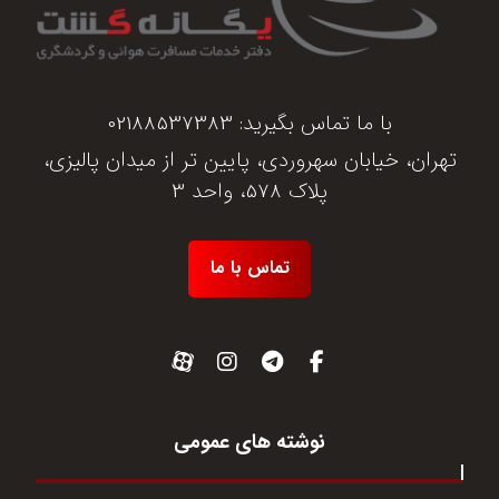
با ما تماس بگیرید:
02188537383
تهران، خیابان سهروردی، پایین تر از میدان پالیزی،
پلاک 578، واحد 3
تماس با ما
نوشته های عمومی