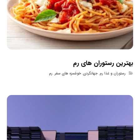
بهترین رستوران های رم
رستوران و غذا رم
,
جهانگردی
,
خوشمزه های سفر
,
رم