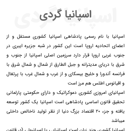
اسپانیا گردی
اسپانیا گردی
اسپانیا با نام رسمی پادشاهی اسپانیا کشوری مستقل و از
اعضای اتحادیه اروپا است این کشور در شبه جزیره ایبری در
جنوب غربی اروپا قرار دارد سرزمین اصلی اسپانیا از جنوب و
شرق با دریای مدیترانه و جبل الطارق از شمال و شمال شرق با
فرانسه آندورا و خلیج بیسکای و از غرب و شمال غرب با پرتغال
و اقیانوس اطلس هم مرز است
اسپانیای امروزی کشوری دموکراتیک و دارای حکومتی پارلمانی
تحقیق قانون اساسی پادشاهی است اسپانیا یک کشور توسعه
یافته و جزء ۲۰ اقتصاد بزرگ دنیا از نظر تولید ناخالص داخلی
میباشد
اسپانیا کشوری چند زبان است اسپانیایی یا اسپانیولی (در قانون