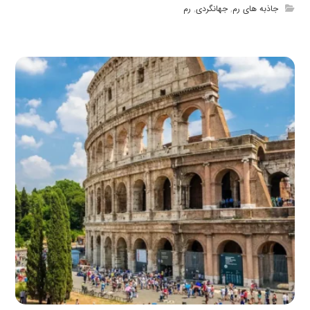
جاذبه های رم
,
جهانگردی
,
رم