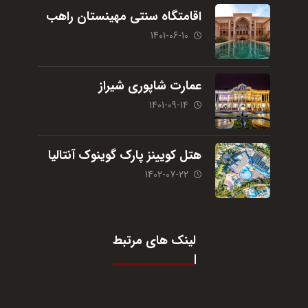
اقامتگاه سنتی مهینستان راهب
1401-06-10
عمارت شاپوری شیراز
1401-09-14
هتل کویینز پارک گوینوک آنتالیا
1402-07-22
لینک های مرتبط