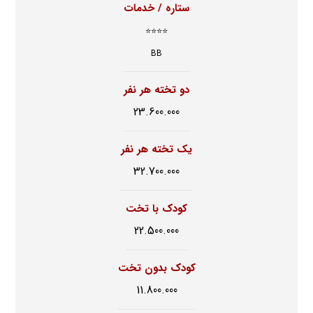
ستاره / خدمات
⭐⭐⭐⭐
BB
دو تخته هر نفر
23.600.000
یک تخته هر نفر
32.700.000
کودک با تخت
22.500.000
کودک بدون تخت
11.800.000