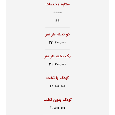
ستاره / خدمات
⭐⭐⭐⭐
BB
دو تخته هر نفر
23.600.000
یک تخته هر نفر
32.600.000
کودک با تخت
22.000.000
کودک بدون تخت
11.800.000