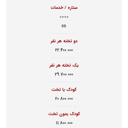
ستاره / خدمات
⭐⭐⭐⭐
BB
دو تخته هر نفر
22.400.000
یک تخته هر نفر
29.700.000
کودک با تخت
20.800.000
کودک بدون تخت
11.800.000