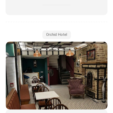
Orchid Hotel