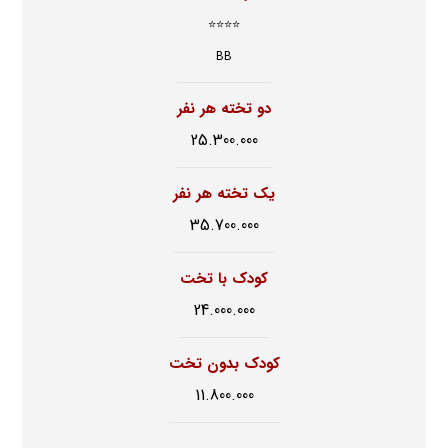
⭐⭐⭐⭐
BB
دو تخته هر نفر
25.300.000
یک تخته هر نفر
35.700.000
کودک با تخت
24.000.000
کودک بدون تخت
11.800.000