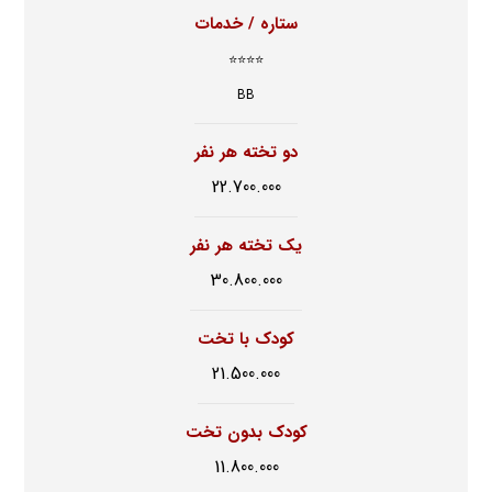
ستاره / خدمات
⭐⭐⭐⭐
BB
دو تخته هر نفر
22.700.000
یک تخته هر نفر
30.800.000
کودک با تخت
21.500.000
کودک بدون تخت
11.800.000