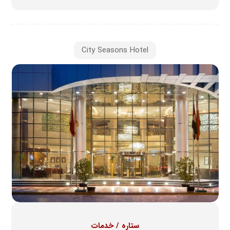
City Seasons Hotel
ستاره / خدمات