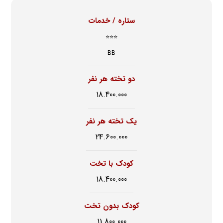
ستاره / خدمات
⭐⭐⭐
BB
دو تخته هر نفر
18.400.000
یک تخته هر نفر
24.600.000
کودک با تخت
18.400.000
کودک بدون تخت
11.800.000