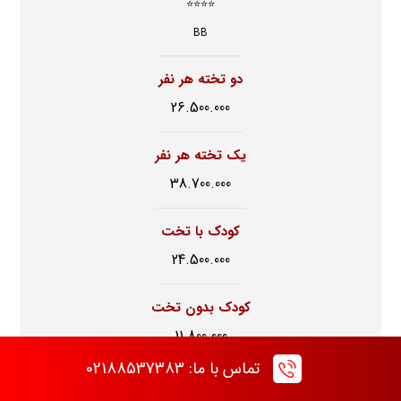
⭐⭐⭐⭐
BB
دو تخته هر نفر
26.500.000
یک تخته هر نفر
38.700.000
کودک با تخت
24.500.000
کودک بدون تخت
11.800.000
تماس با ما: 02188537383