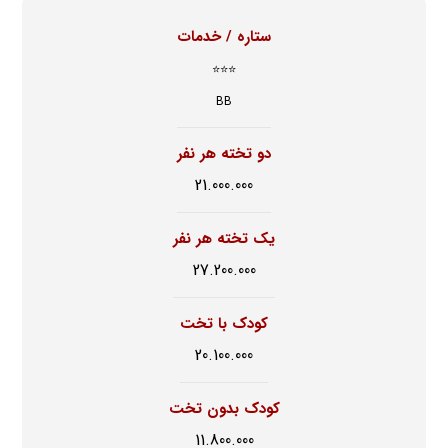
ستاره / خدمات
⭐⭐⭐
BB
دو تخته هر نفر
21.000.000
یک تخته هر نفر
27.200.000
کودک با تخت
20.100.000
کودک بدون تخت
11.800.000