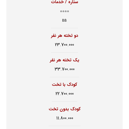
ستاره / خدمات
⭐⭐⭐⭐
BB
دو تخته هر نفر
23.700.000
یک تخته هر نفر
33.700.000
کودک با تخت
22.700.000
کودک بدون تخت
11.800.000