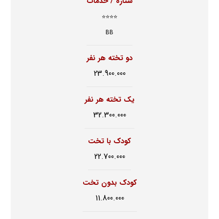
ستاره / خدمات
⭐⭐⭐⭐
BB
دو تخته هر نفر
23.900.000
یک تخته هر نفر
32.300.000
کودک با تخت
22.700.000
کودک بدون تخت
11.800.000