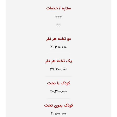
ستاره / خدمات
⭐⭐⭐
BB
دو تخته هر نفر
21.300.000
یک تخته هر نفر
27.600.000
کودک با تخت
20.300.000
کودک بدون تخت
11.800.000