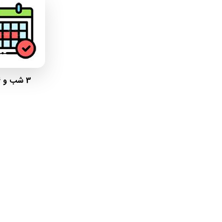
3 شب و 4 روز