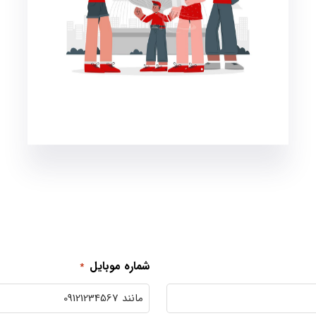
بلیط رفت و برگشت هواپیما
بیمه مسافرتی
ترنسفر فرودگاهی رفت و برگشت
نرخ کودک 2 تا 5 سال : 7 میلوان تومان
نرخ نوزاد زیر 2 سال : 900 هزار تومان
شماره موبایل
*