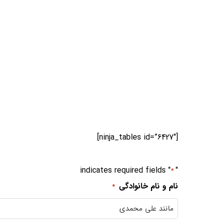
[ninja_tables id=”6427″]
" indicates required fields
"
*
نام و نام خانوادگی
*