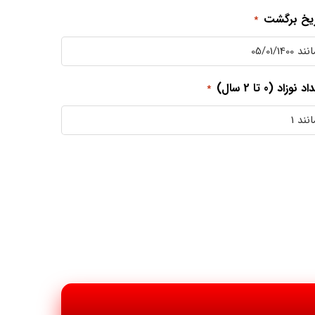
ریخ برگشت
*
 نوزاد (0 تا 2 سال)
*