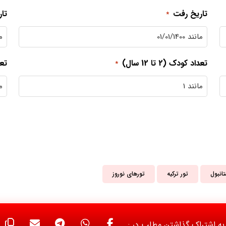
تاریخ رفت
تا
*
تعداد کودک (2 تا 12 سال)
تعداد
*
تانبول
تور ترکیه
تورهای نوروز