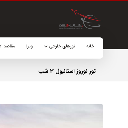
خانه
تورهای خارجی
ویزا
مقاصد ا
تور نوروز استانبول 3 شب