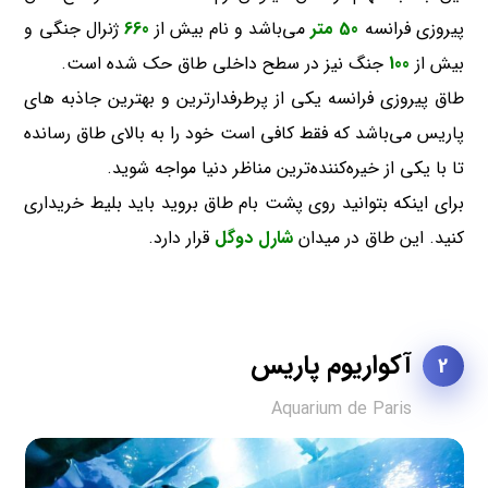
پیروزی فرانسه
50 متر
می‌باشد و نام بیش از
660
ژنرال جنگی و
بیش از
100
جنگ نیز در سطح داخلی طاق حک شده است.
طاق پیروزی فرانسه یکی از پرطرفدارترین و بهترین جاذبه های
پاریس می‌باشد که فقط کافی است خود را به بالای طاق رسانده
تا با یکی از خیره‌کننده‌ترین مناظر دنیا مواجه شوید.
برای اینکه بتوانید روی پشت بام طاق بروید باید بلیط خریداری
کنید. این طاق در میدان
شارل دوگل
قرار دارد.
آکواریوم پاریس
2
Aquarium de Paris