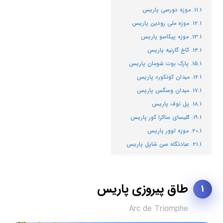
موزه دورسی پاریس
موزه ملی رودین پاریس
موزه پیکاسو پاریس
کاخ گارنیه پاریس
پارک بوت شومان پاریس
میدان کونکورد پاریس
میدان وسگس پاریس
پل نوف پاریس
کلیسای ساکرا کور پاریس
موزه لوور پاریس
عبادتگاه سن شاپل پاریس
طاق پیروزی پاریس
1
Arc de Triomphe