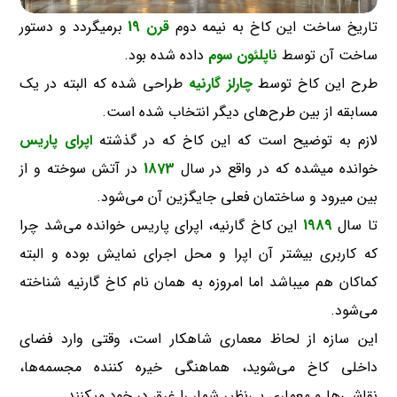
تاریخ ساخت این کاخ به نیمه دوم
قرن 19
برمیگردد و دستور
ساخت آن توسط
ناپلئون سوم
داده شده بود.
طرح این کاخ توسط
چارلز گارنیه
طراحی شده که البته در یک
مسابقه از بین طرح‌های دیگر انتخاب شده است.
لازم به توضیح است که این کاخ که در گذشته
اپرای پاریس
خوانده میشده که در واقع در سال
1873
در آتش سوخته و از
بین میرود و ساختمان فعلی جایگزین آن می‌شود.
تا سال
1989
این کاخ گارنیه، اپرای پاریس خوانده می‌شد چرا
که کاربری بیشتر آن اپرا و محل اجرای نمایش بوده و البته
کماکان هم میباشد اما امروزه به همان نام کاخ گارنیه شناخته
می‌شود.
این سازه از لحاظ معماری شاهکار است، وقتی وارد فضای
داخلی کاخ می‌شوید، هماهنگی خیره کننده مجسمه‌ها،
نقاشی‌ها و معماری بی‌نظیر شمار را غرق در خود میکنند.