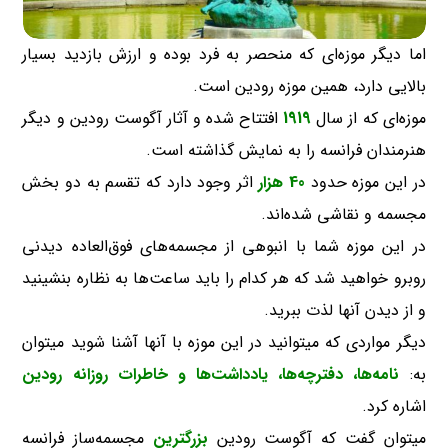
اما دیگر موزه‌ای که منحصر به فرد بوده و ارزش بازدید بسیار
بالایی دارد، همین موزه رودین است.
موزه‌ای که از سال
1919
افتتاح شده و آثار آگوست رودین و دیگر
هنرمندان فرانسه را به نمایش گذاشته است.
در این موزه حدود
40 هزار
اثر وجود دارد که تقسم به دو بخش
مجسمه و نقاشی شده‌اند.
در این موزه شما با انبوهی از مجسمه‌های فوق‌العاده دیدنی
روبرو خواهید شد که هر کدام را باید ساعت‌ها به نظاره بنشینید
و از دیدن آنها لذت ببرید.
دیگر مواردی که میتوانید در این موزه با آنها آشنا شوید میتوان
به:
نامه‌ها، دفترچه‌ها، یادداشت‌ها و خاطرات روزانه رودین
اشاره کرد.
میتوان گفت که آگوست رودین
بزرگترین
مجسمه‌ساز فرانسه