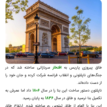
طاق پیروزی پاریس به
افتخار
سربازانی ساخته شد که در
جنگ‌های ناپلئونی و انقلاب فرانسه شرکت کرده و جان خود را
از دست داده‌اند.
ناپلئون دستور ساخت این بنا را در سال
1806
داد اما عمرش به
تکمیل بنا نرسید و طاق در سال
1836
به پایان رسید.
این بنا با الهام از طاق تیتوس رم ساخته شده. ارتفاع طاق