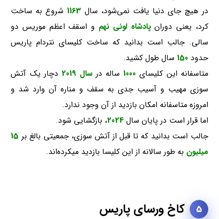
در هیچ جای دنیا یافت نمی‌شود، سال
1163
شروع به ساخت
کرد، یعنی دوران
پادشاه لوئی نهم
و اسقف اعظم موریس دو
سالی. جالب است بدانید که ساخت کلیسای نتردام پاریس
حدود
150
سال طول کشید.
متاسفانه این کلیسای
1000
ساله در
سال 2019
دچار یک آتش
سوزی مهیب و آسیب جدی به سقف و مناره آن وارد شد و
امروزه متاسفانه امکان بازدید از آن وجود ندارد.
اما قرار است در پایان سال
2024
، بازگشایی شود.
جالب است بدانید که تا قبل از آتش سوزی، جمعیتی بالغ بر
15
میلیون
به طور سالانه از این کلیسا بازدید میکرده‌اند.
کاخ ورسای پاریس
5