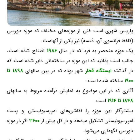
پاریس شهری است غنی از موزه‌های مختلف که موزه دورسی
(تلفظ فرانسوی آن، دُقسه) نیز یکی از آنهاست.
یک موزه منحصر به فرد که در سال
1986
افتتاح شده است،
جالب است بدانید که این موزه در ساختمانی دایر شده است که
در گذشته
ایستگاه قطار
شهر بوده که در بین سالهای
1898 تا
1900
ساخته شده است.
آثاری که در این موضوع به نمایش درآمده مربوط به سالهای
1848 تا 1914
است.
بیشترآثار این موزه را نقاشی‌های امپرسیونیستی و پست
امپرسیونیستی تشکیل میدهد و در کل بیش از
3600
اثر در موزه
دورسی نگهداری می‌شود.