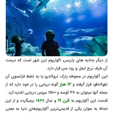
از دیگر جاذبه های پاریس، اکواریوم این شهر است که درست
آن طرف برج ایفل و رود سن قرار دارد.
این آکواریوم در محوطه پارک تروکادرو یا به تلفظ فرانسوی آن
تقوکادقو، قرار گرفته و
13 هزار
گونه دریایی را در خود دارد که از
جمله آنها میتوان به 38 کوسه و 2500 عروس دریایی اشاره کرد.
قدمت این آکواریوم به
قرن 19
و سال
1867
برمیگردد و از این
لحاظ به عنوان یکی از قدیمی‌ترین آکواریوم‌های دنیا به معنی