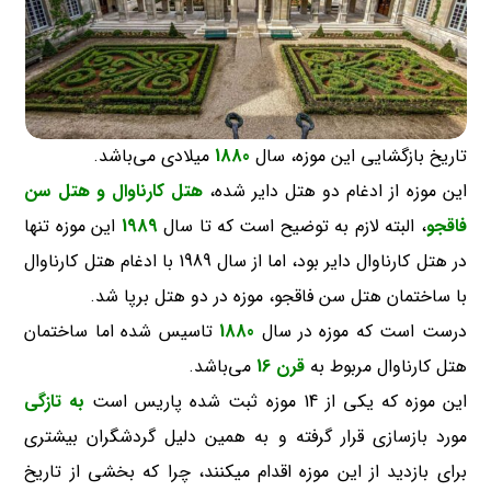
تاریخ بازگشایی این موزه، سال
1880
میلادی می‌باشد.
این موزه از ادغام دو هتل دایر شده،
هتل کارناوال و هتل سن
فاقجو
، البته لازم به توضیح است که تا سال
1989
این موزه تنها
در هتل کارناوال دایر بود، اما از سال 1989 با ادغام هتل کارناوال
با ساختمان هتل سن فاقجو، موزه در دو هتل برپا شد.
درست است که موزه در سال
1880
تاسیس شده اما ساختمان
هتل کارناوال مربوط به
قرن 16
می‌باشد.
این موزه که یکی از 14 موزه ثبت شده پاریس است
به تازگی
مورد بازسازی قرار گرفته و به همین دلیل گردشگران بیشتری
برای بازدید از این موزه اقدام میکنند، چرا که بخشی از تاریخ