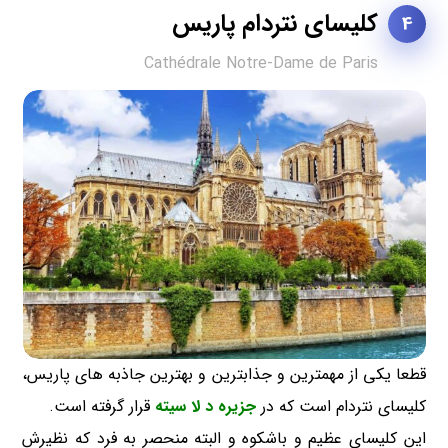
کلیسای نتردام پاریس
4
Cathédrale Notre-Dame de Paris
قطعا یکی از مهمترین و جذابترین و بهترین جاذبه های پاریس،
کلیسای نتردام است که در
جزیره د لا سیته
قرار گرفته است.
این کلیسای عظیم و باشکوه و البته منحصر به فرد که نظیرش