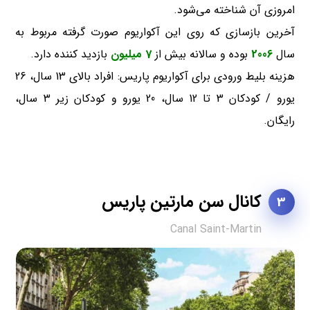
امروزی آن شناخته می‌شود.
آخرین بازسازی که روی این آکواریوم صورت گرفته مربوط به
سال
2006
بوده و سالانه بیش از
7 میلیون
بازدید کننده دارد.
هزینه بلیط ورودی برای آکواریوم پاریس: افراد بالای 13 سال، 26
یورو / کودکان 3 تا 12 سال، 20 یورو و کودکان زیر 3 سال،
رایگان.
کانال سن مارتین پاریس
3
Canal Saint-Martin