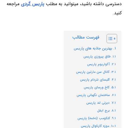
دسترسی داشته باشید، میتوانید به مطلب
پاریس گردی
مراجعه
کنید.
فهرست مطالب
بهترین جاذبه های پاریس
طاق پیروزی پاریس
آکواریوم پاریس
کانال سن مارتین پاریس
کلیسای نتردام پاریس
کاخ ورسای پاریس
ساختمان نگهبانی پاریس
دیزنی لند پاریس
برج ایفل
کتکومب (دخمه) پاریس
موزه کارناوال پاریس