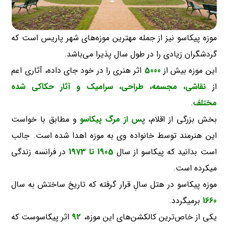
موزه پیکاسو نیز از جمله مهترین موزه‌های شهر پاریس است که
گردشگران زیادی را در طول سال پذیرا می‌باشد.
این موزه بیش از
5000
اثر هنری را در خود جای داده، آثاری اعم
از
نقاشی، مجسمه، طراحی، سرامیک و آثار حکاکی شده
مختلف
.
بخش بزرگی از اقلام، پ
س از مرگ پیکاسو
و مطابق با خواست
این هنرمند توسط خانواده وی به موزه اهدا شده است. جالب
است بدانید که پیکاسو از سال
1905 تا 1973
در فرانسه زندگی
میکرده است.
موزه پیکاسو در هتل سالِ قرار گرفته که تاریخ ساختش به سال
1660
برمیگردد.
یکی از خاص‌ترین کالکشن‌های این موزه،
92
اثر پیکاسوست که