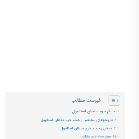
اگر دلتان میخواهد که بیشتر درباره حمام خرم سلطان استانبول 
همراه ما باشید.
اگر میخواهید به مطالب بیشتری از استانبول ترکیه دس
گردی
مراجعه کنید.
فهرست مطالب
حمام خرم سلطان استانبول
تاریخچه‌ای مختصر از حمام خرم سلطان استانبول
معماری حمام خرم سلطان استانبول
معمار حمام خرم سلطان