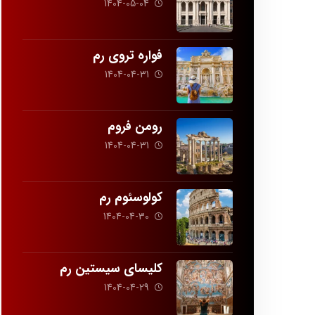
1404-05-04
فواره تروی رم
1404-04-31
رومن فروم
1404-04-31
کولوسئوم رم
1404-04-30
کلیسای سیستین رم
1404-04-29