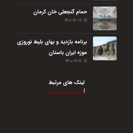
حمام گنجعلی خان کرمان
1401-12-09
برنامه بازدید و بهای بلیط نوروزی
موزه ایران باستان
1400-12-11
لینک های مرتبط