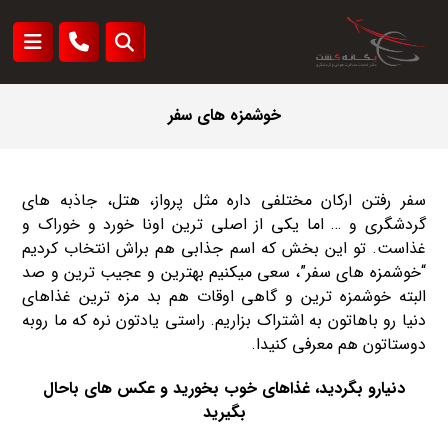
خوشمزه های سفر
سفر رفتن ارکان مختلفی داره مثل پرواز، هتل، جاذبه های
گردشگری و … اما یکی از اصلی ترین اونا خورد و خوراک و
غذاست. تو این بخش که اسم جذابی هم براش انتخاب کردیم
“خوشمزه های سفر”، سعی میکنیم بهترین و عجیب ترین و صد
البته خوشمزه ترین و گاهی اوقات هم بد مزه ترین غذاهای
دنیا رو باهاتون به اشتراک بزاریم. راستی یادتون نره که ما روبه
دوستاتون هم معرفی کنیدا.
دنیارو بگردید، غذاهای خوب بخورید و عکس های باحال
بگیرید