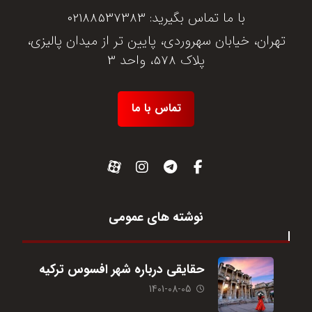
با ما تماس بگیرید:
02188537383
تهران، خیابان سهروردی، پایین تر از میدان پالیزی،
پلاک 578، واحد 3
تماس با ما
نوشته های عمومی
حقایقی درباره شهر افسوس ترکیه
1401-08-05