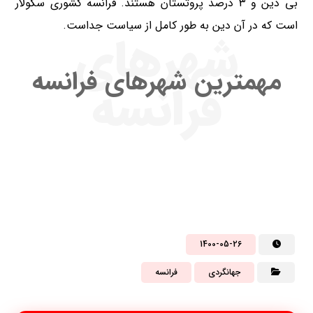
بی دین و ۳ درصد پروتستان هستند. فرانسه کشوری سکولار
است که در آن دین به طور کامل از سیاست جداست.
شهرهای
مهمترین شهرهای فرانسه
فرانسه
1400-05-26
جهانگردی
فرانسه