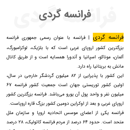
فرانسه گردی
فرانسه گردی
فرانسه گردی
| فرانسه با عنوان رسمی جمهوری فرانسه
بزرگترین کشور اروپای غربی است که با بلژیک، لوکزامبورگ،
آلمان، موناکو، اسپانیا و آندورا همسایه است و از طریق کانال
مانش به بریتانیا راه دارد.
این کشور با پذیرایی از ۸۲ میلیون گردشگر خارجی در سال،
اولین کشور توریستی جهان است جمعیت کشور فرانسه 67
میلیون نفر و واحد پول آن یورو می‌باشد. فرانسه بزرگترین کشور
اروپای غربی و بعد از اوکراین دومین کشور بزرگ قاره اروپاست.
فرانسه یکی از اعضای موسس اتحادیه اروپا و سازمان ملل
متحد است. حدود ۶۴ درصد از مردم فرانسه کاتولیک، ۲۸ درصد