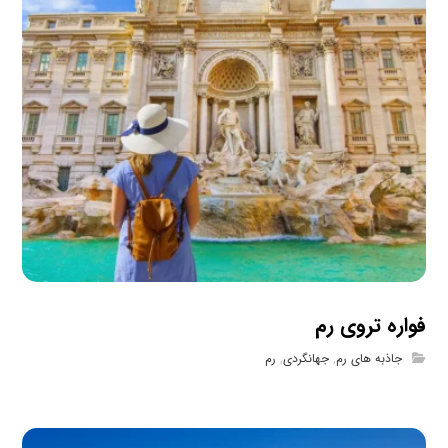
فواره تروی رم
جاذبه های رم
,
جهانگردی
,
رم