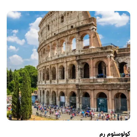
کولوسئوم رم