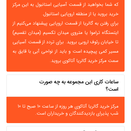
که شما بخواهید از قسمت آسیایی استانبول به این مرکز
خرید بروید یا از منطقه اروپایی استانبول.
برای رفتن به گالریا از قسمت اروپایی پیشنهاد می‌کنیم از
ایتستگاه تراموا یا متروی میدان تکسیم (میدان تقسیم)
تا خیابان رئوف اروبی بروید. برای تردد از قسمت آسیایی
مسیر کمی پیچیده‌ است و باید از نواحی آبی با قایق به
سمت مرکز خرید گالریا آتاکوی بروید.
ساعات کاری این مجموعه به چه صورت
است؟
مرکز خرید گالریا آتاکوی هر روزه از ساعت 10 صبح تا 10
شب پذیرای بازدیدکنندگان و خریداران است.