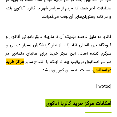
تعطیلات آخر هفته که مردم از سراسر شهر به گالریا آتاکوی رفته
و در کافه رستوران‌های آن وقت می‌گذرانند.
گالریا به دلیل فاصله نزدیک آن تا مارینا؛ قایق بادبانی آتاکوی و
فرودگاه بین المللی آتاتورک، از نظر گردشگران بسیار دیدنی و
سرگرم کننده است. این مرکز خرید برای سالیان متمادی در
سراسر استانبول بی‌رقیب بود تا اینکه با افتتاح سایر
مراکز خرید
در استانبول
، نسبت به سابق کم‌رونق‌تر شد.
[lwptoc]
امکانات مرکز خرید گالریا آتاکوی