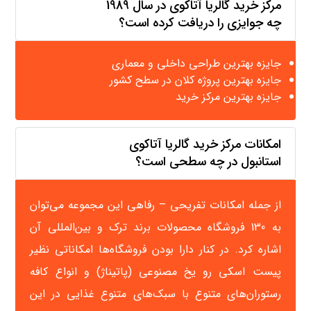
مرکز خرید گالریا آتاکوی در سال 1989
چه جوایزی را دریافت کرده است؟
جایزه بهترین طراحی داخلی و معماری
جایزه بهترین پروژه کلان در سطح کشور
جایزه بهترین مرکز خرید
امکانات مرکز خرید گالریا آتاکوی
استانبول در چه سطحی است؟
از جمله امکانات تفریحی – رفاهی این مجموعه می‌توان
به 130 فروشگاه محصولات برند ترک و بین‌المللی آن
اشاره کرد. در کنار دارا بودن فروشگاه‌ها امکاناتی نظیر
پیست اسکی رو یخ مصنوعی (پاتیناژ) و انواع کافه
رستوران‌های متنوع با سبک‌های متنوع غذایی در این