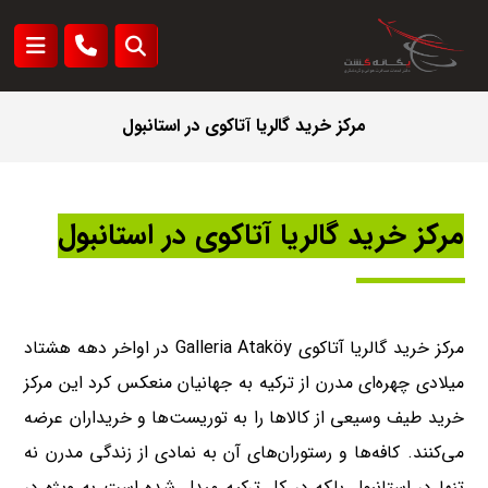
مرکز خرید گالریا آتاکوی در استانبول
مرکز خرید گالریا آتاکوی در استانبول
مرکز خرید گالریا آتاکوی Galleria Ataköy در اواخر دهه هشتاد
میلادی چهره‌ای مدرن از ترکیه به جهانیان منعکس کرد این مرکز
خرید طیف وسیعی از کالاها را به توریست‌ها و خریداران عرضه
می‌کنند. کافه‌ها و رستوران‌های آن به نمادی از زندگی مدرن نه
تنها در استانبول بلکه در کل ترکیه مبدل شده است به ویژه در