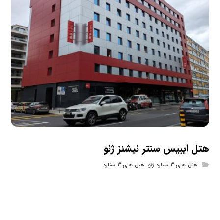
هتل ایبیس سنتر نیشنز ژنو
هتل های 3 ستاره ژنو
,
هتل های 3 ستاره