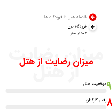
فاصله هتل تا فرودگاه ها
فرودگاه برن
10.7 کیلومتر
میزان رضایت
میزان رضایت از هتل
از هتل
موقعیت هتل
رفتار کارکنان