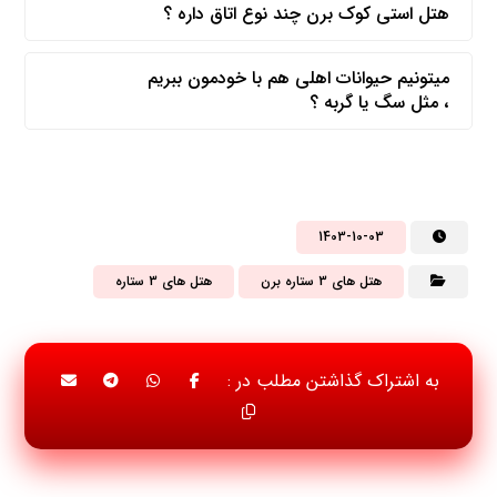
هتل استی کوک برن چند نوع اتاق داره ؟
میتونیم حیوانات اهلی هم با خودمون ببریم
، مثل سگ یا گربه ؟
1403-10-03
هتل های 3 ستاره برن
هتل های 3 ستاره