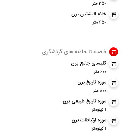
350 متر
خانه انیشتین برن
450 متر
فاصله تا جاذبه های گردشگری
کلیسای جامع برن
600 متر
موزه تاریخ برن
800 متر
موزه تاریخ طبیعی برن
1 کیلومتر
موزه ارتباطات برن
1 کیلومتر