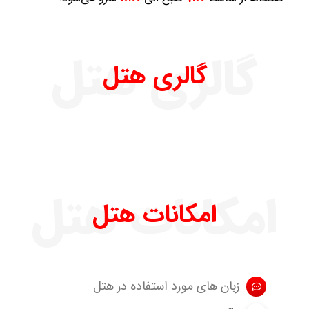
گالری هتل
گالری هتل
امکانات هتل
امکانات هتل
زبان های مورد استفاده در هتل