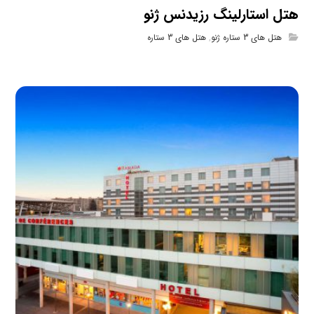
هتل استارلینگ رزیدنس ژنو
هتل های 3 ستاره ژنو
,
هتل های 3 ستاره