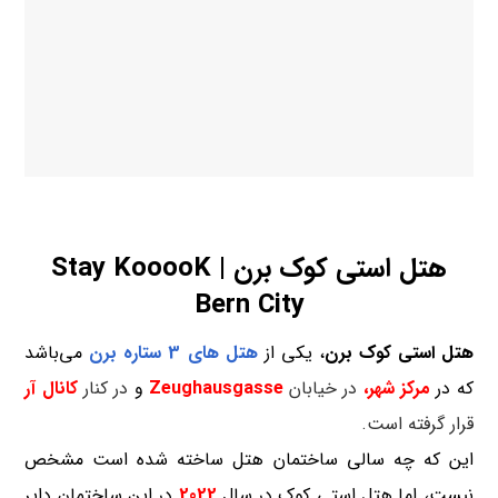
هتل استی کوک برن | Stay KooooK
Bern City
هتل استی کوک برن
، یکی از
هتل های 3 ستاره
برن
می‌باشد
که در
مرکز شهر،
در خیابان
Zeughausgasse
و
در کنار
کانال آر
قرار گرفته است.
این که چه سالی ساختمان هتل ساخته شده است مشخص
نیست، اما هتل استی کوک در سال
2022
در این ساختمان دایر