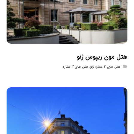
هتل مون ریپوس ژنو
هتل های 3 ستاره ژنو
,
هتل های 3 ستاره