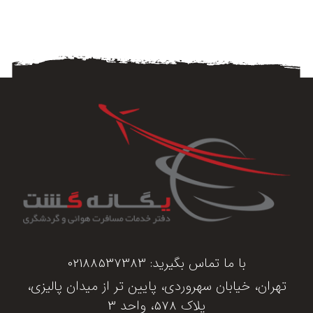
با ما تماس بگیرید:
02188537383
تهران، خیابان سهروردی، پایین تر از میدان پالیزی،
پلاک 578، واحد 3