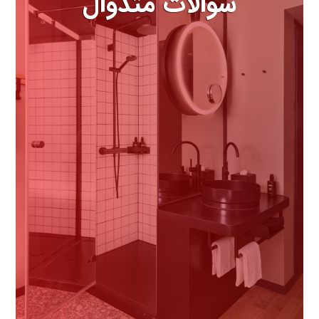
سوالات متدوال
مهمترین سوالاتی که درباره هتل
باید بدانید