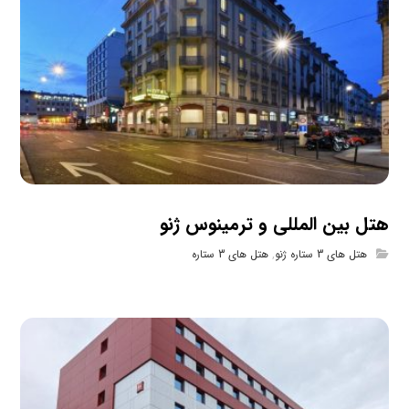
هتل بین المللی و ترمینوس ژنو
هتل های 3 ستاره ژنو
,
هتل های 3 ستاره