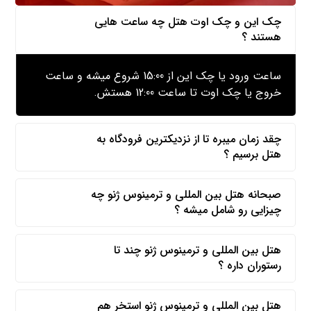
چک این و چک اوت هتل چه ساعت هایی
هستند ؟
ساعت ورود یا چک این از 15:00 شروع میشه و ساعت
خروج یا چک اوت تا ساعت 12:00 هستش.
چقد زمان میبره تا از نزدیکترین فرودگاه به
هتل برسیم ؟
صبحانه هتل بین المللی و ترمینوس ژنو چه
چیزایی رو شامل میشه ؟
هتل بین المللی و ترمینوس ژنو چند تا
رستوران داره ؟
هتل بین المللی و ترمینوس ژنو استخر هم