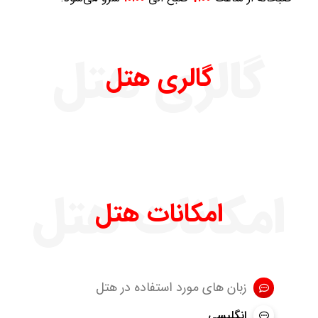
گالری هتل
گالری هتل
امکانات هتل
امکانات هتل
زبان های مورد استفاده در هتل
انگلیسی