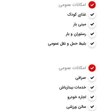
امکانات عمومی
غذای کودک
مینی بار
رستوران و بار
بلیط حمل و نقل عمومی
امکانات عمومی
صرافی
خدمات بیدارباش
اجاره خودرو
سالن ورزشی