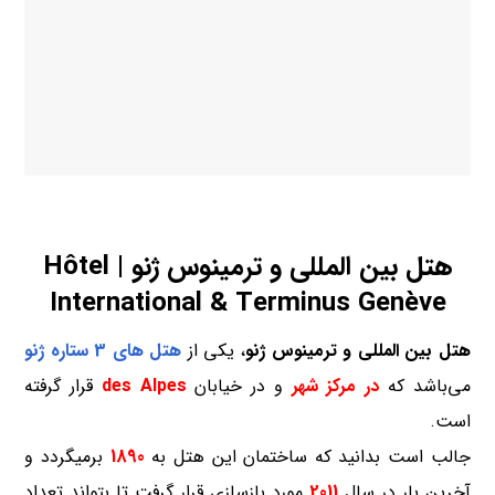
هتل بین المللی و ترمینوس ژنو | Hôtel
International & Terminus Genève
هتل بین المللی و ترمینوس ژنو
، یکی از
هتل های 3 ستاره
ژنو
می‌باشد که
در
مرکز شهر
و در خیابان
des Alpes
قرار گرفته
است.
جالب است بدانید که ساختمان این هتل به
1890
برمیگردد و
آخرین بار در سال
2011
مورد بازسازی قرار گرفت تا بتواند تعداد