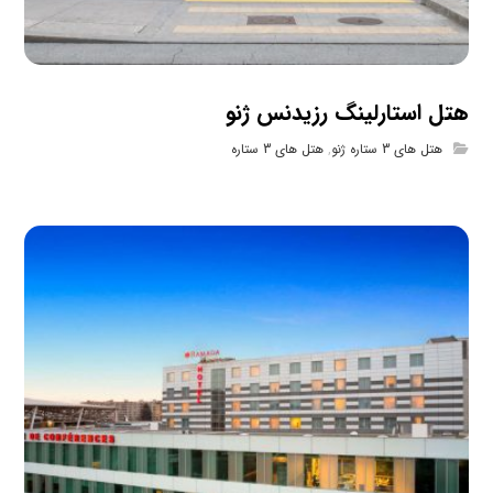
هتل استارلینگ رزیدنس ژنو
هتل های 3 ستاره ژنو
,
هتل های 3 ستاره