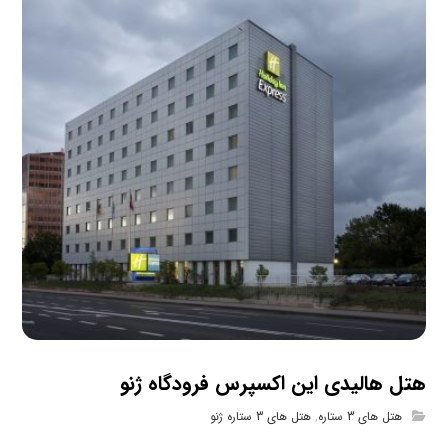
هتل هالیدی این اکسپرس فرودگاه ژنو
هتل های 3 ستاره
,
هتل های 3 ستاره ژنو