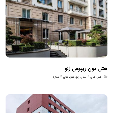
هتل مون ریپوس ژنو
هتل های 3 ستاره ژنو
,
هتل های 3 ستاره