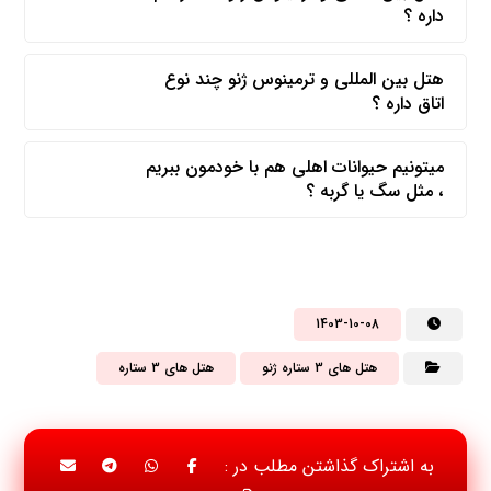
داره ؟
هتل بین المللی و ترمینوس ژنو چند نوع
اتاق داره ؟
میتونیم حیوانات اهلی هم با خودمون ببریم
، مثل سگ یا گربه ؟
1403-10-08
هتل های 3 ستاره ژنو
هتل های 3 ستاره