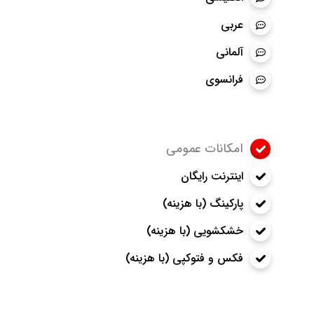
عربی
آلمانی
فرانسوی
امکانات عمومی
اینترنت رایگان
پارکینگ (با هزینه)
خشکشویی (با هزینه)
فکس و فتوکپی (با هزینه)