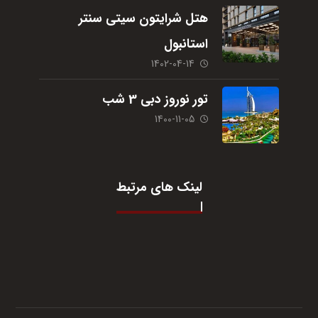
هتل شرایتون سیتی سنتر
استانبول
1402-04-14
تور نوروز دبی 3 شب
1400-11-05
لینک های مرتبط