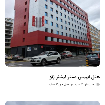
هتل ایبیس سنتر نیشنز ژنو
هتل های 3 ستاره ژنو
,
هتل های 3 ستاره