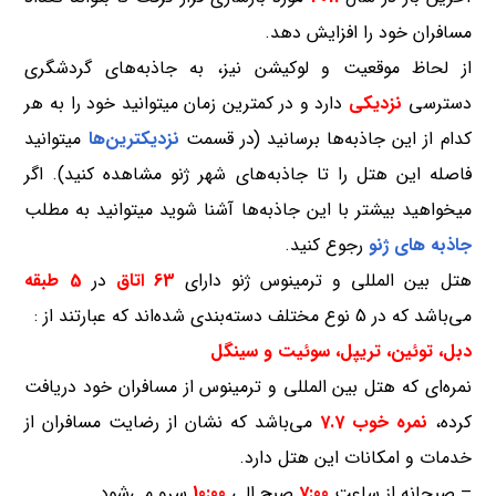
مسافران خود را افزایش دهد.
از لحاظ موقعیت و لوکیشن نیز، به جاذبه‌های گردشگری
دسترسی
نزدیکی
دارد و در کمترین زمان میتوانید خود را به هر
کدام از این جاذبه‌ها برسانید (در قسمت
نزدیکترین‌ها
میتوانید
فاصله این هتل را تا جاذبه‌های شهر ژنو مشاهده کنید). اگر
میخواهید بیشتر با این جاذبه‌ها آشنا شوید میتوانید به مطلب
جاذبه های ژنو
رجوع کنید.
هتل بین المللی و ترمینوس ژنو دارای
63 اتاق
در
5 طبقه
می‌باشد که در 5 نوع مختلف دسته‌بندی شده‌اند که عبارتند از :
دبل، توئین، تریپل، سوئیت و سینگل
نمره‌ای که هتل بین المللی و ترمینوس از مسافران خود دریافت
کرده،
نمره خوب 7.7
می‌باشد که نشان از رضایت مسافران از
خدمات و امکانات این هتل دارد.
– صبحانه از ساعت
7:00
صبح الی
10:00
سرو می‌شود.