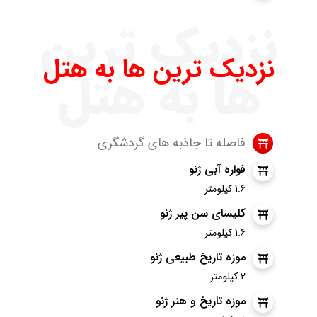
نزدیک ترین
نزدیک ترین ها به هتل
ها به هتل
فاصله تا جاذبه های گردشگری
فواره آبی ژنو
1.6 کیلومتر
کلیسای سن پیر ژنو
1.6 کیلومتر
موزه تاریخ طبیعی ژنو
2 کیلومتر
موزه تاریخ و هنر ژنو