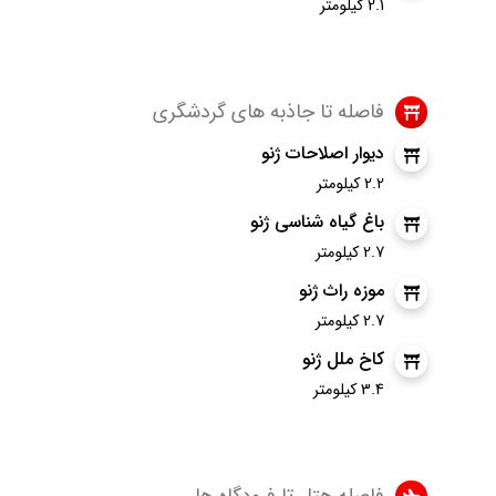
2.1 کیلومتر
فاصله تا جاذبه های گردشگری
دیوار اصلاحات ژنو
2.2 کیلومتر
باغ گیاه شناسی ژنو
2.7 کیلومتر
موزه راث ژنو
2.7 کیلومتر
کاخ ملل ژنو
3.4 کیلومتر
فاصله هتل تا فرودگاه ها