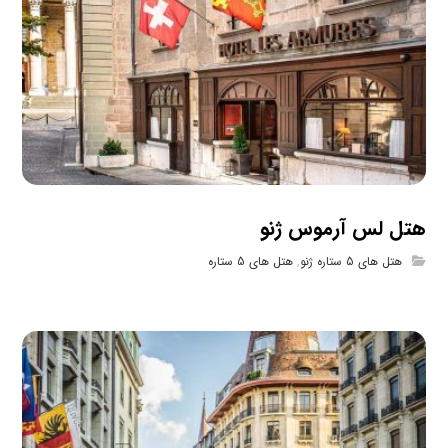
هتل لس آرموس ژنو
هتل های 5 ستاره ژنو
,
هتل های 5 ستاره