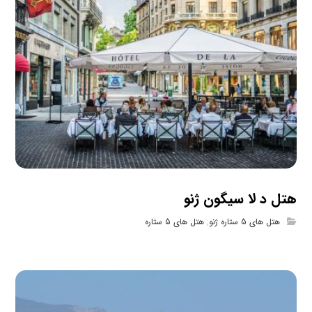
هتل د لا سیگون ژنو
هتل های 5 ستاره ژنو
,
هتل های 5 ستاره