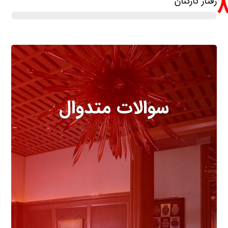
رفتار کارکنان
سوالات متدوال
مهمترین سوالاتی که درباره هتل
باید بدانید