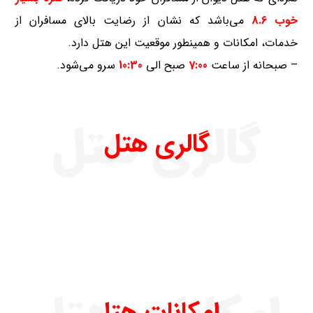
خوب 8.6
می‌باشد که نشان از رضایت بالای مسافران از
خدمات، امکانات و همینطور موقعیت این هتل دارد.
– صبحانه از ساعت
7:00
صبح الی
10:30
سرو می‌شود.
گالری هتل
گالری هتل
امکانات هتل