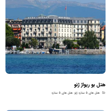
هتل بو ریواژ ژنو
هتل های 5 ستاره ژنو
,
هتل های 5 ستاره