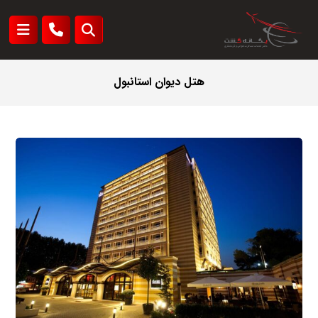
هتل دیوان استانبول