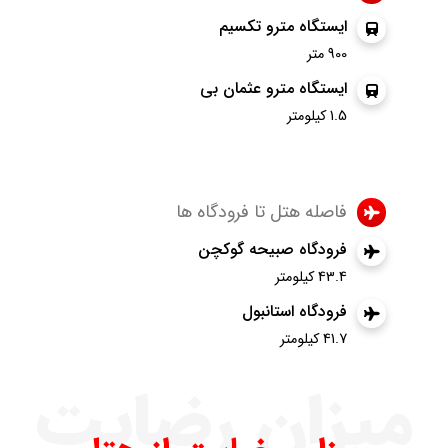
ایستگاه مترو تکسیم
900 متر
ایستگاه مترو عثمان بی
1.5 کیلومتر
فاصله هتل تا فرودگاه ها
فرودگاه صبیحه گوکچن
43.4 کیلومتر
فرودگاه استانبول
41.7 کیلومتر
میزان رضایت