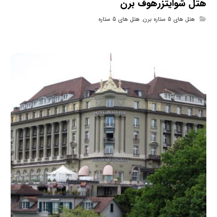
هتل شوایتزرهوف برن
هتل های 5 ستاره برن
,
هتل های 5 ستاره