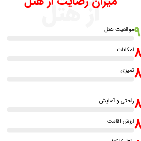
میزان رضایت از هتل
از هتل
موقعیت هتل
امکانات
تمیزی
راحتی و آسایش
ارزش اقامت