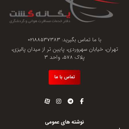
با ما تماس بگیرید:
02188537383
تهران، خیابان سهروردی، پایین تر از میدان پالیزی،
پلاک 578، واحد 3
تماس با ما
نوشته های عمومی