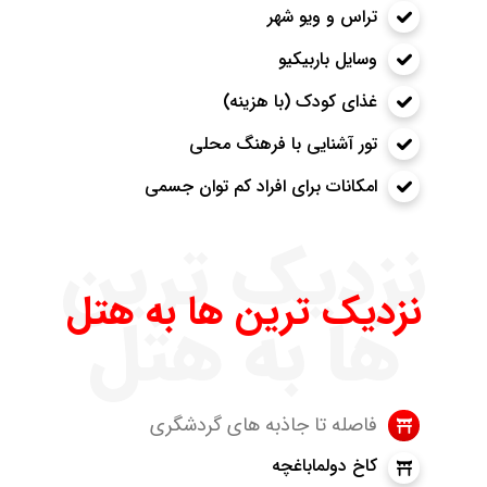
تراس و ویو شهر
وسایل باربیکیو
غذای کودک (با هزینه)
تور آشنایی با فرهنگ محلی
امکانات برای افراد کم توان جسمی
نزدیک ترین
نزدیک ترین ها به هتل
ها به هتل
فاصله تا جاذبه های گردشگری
کاخ دولماباغچه