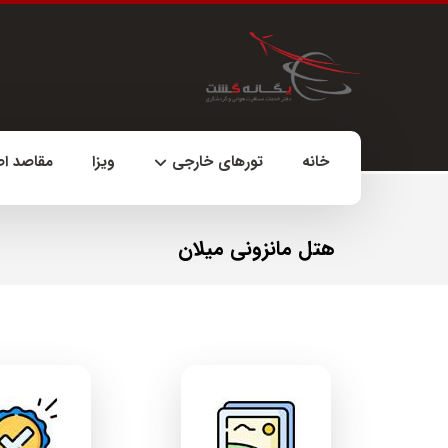
خانه
تورهای خارجی
ویزا
مقاصد ا
هتل مانزونی میلان