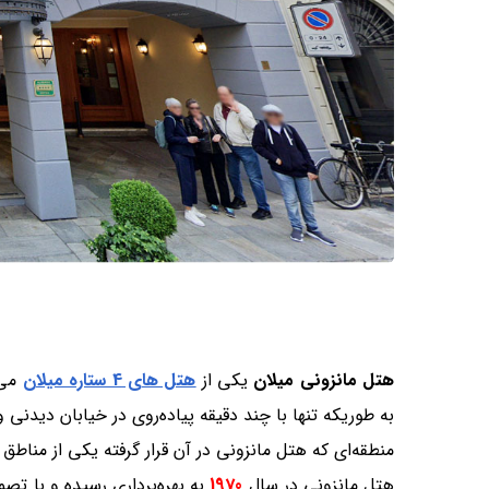
هتل مانزونی میلان
یکی از
هتل های 4 ستاره
میلان
می‌
به طوریکه تنها با چند دقیقه پیاده‌روی در خیابان دیدنی و
منطقه‌ای که هتل مانزونی در آن قرار گرفته یکی از مناطق
هتل مانزونی در سال
1970
به بهره‌برداری رسیده و با تص