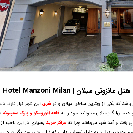
هتل مانزونی میلان | Hotel Manzoni Milan
باشد که یکی از بهترین مناطق میلان و در
شرق
این شهر قرار دارد. 
 هیجان‌انگیز میلان میتوانید خود را به
قلعه افورزسکو و پارک سمپیونه
بر
 پر رفت و آمد شهر می‌باشد چرا که
مراکز خرید
بسیاری در این ناحیه از 
میم مدیران هتل و به دلیل نوسازی‌هایی که قرار بود صورت بگیرد، در س