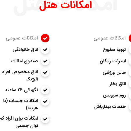
امکانات هتل
امکانات هتل
امکانات عمومی
امکانات عمومی
تهویه مطبوع
اتاق خانوادگی
اینترنت رایگان
صندوق امانات
اتاق مخصوص افراد
سالن ورزشی
آلرژیک
اتاق بخار
نگهبانی 24 ساعته
روم سرویس
امکانات جلسات (با
خدمات بیدارباش
هزینه)
امکانات برای افراد کم
توان جسمی