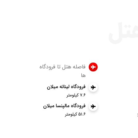
هتل
فاصله هتل تا فرودگاه
ها
فرودگاه لیناته میلان
7.6 کیلومتر
فرودگاه مالپنسا میلان
51.6 کیلومتر