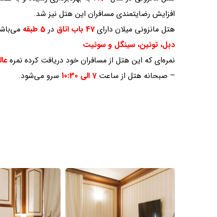
افزایش رضایتمندی مسافران این هتل نیز شد.
هتل مانزونی میلان دارای
47 باب اتاق
در
5 طبقه
می‌باشد
دبل، توئین، سینگل و سوئیت
نمره‌ای که این هتل از مسافران خود دریافت کرده نمره
عال
– صبحانه هتل از ساعت
7 الی 10:30
سرو می‌شود.