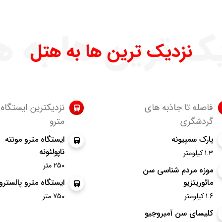
ک ترین ها به 
نزدیک ترین ها به هتل
فاصله تا جاذبه های
نزدیکترین ایستگاه
گردشگری
مترو
پارک سمپیونه
ایستگاه مترو مونته
ناپولئونه
1.3 کیلومتر
250 متر
موزه مردم شناسی سن
مائوریتزیو
ایستگاه مترو پالسترو
1.6 کیلومتر
750 متر
کلیسای سن آمبروجیو