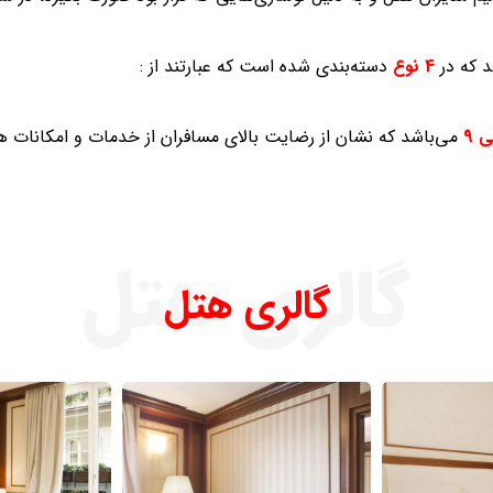
 که در
4 نوع
دسته‌بندی شده است که عبارتند از :
ی
9
می‌باشد که نشان از رضایت بالای مسافران از خدمات و امکانات هت
گالری هتل
گالری هتل