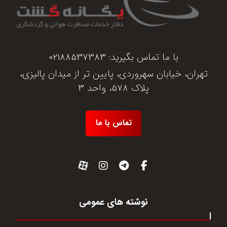
با ما تماس بگیرید:
02188537383
تهران، خیابان سهروردی، پایین تر از میدان پالیزی،
پلاک 578، واحد 3
تماس با ما
نوشته های عمومی