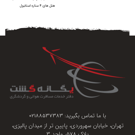
هتل های 4 ستاره استانبول
با ما تماس بگیرید:
02188537383
تهران، خیابان سهروردی، پایین تر از میدان پالیزی،
پلاک 578، واحد 3