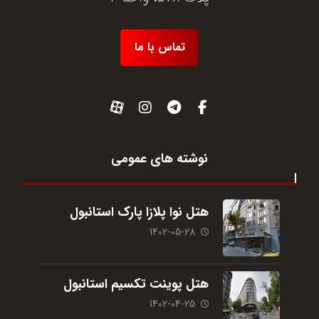
تماس با ما
نوشته های عمومی
هتل نوا پلازا پارک استانبول
1402-05-28
هتل پوینت تکسیم استانبول
1402-04-25