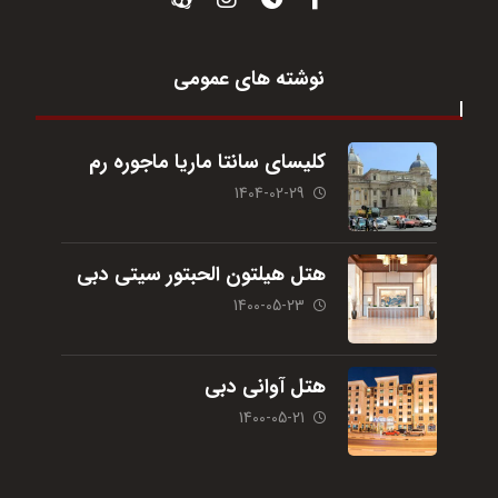
نوشته های عمومی
کلیسای سانتا ماریا ماجوره رم
1404-02-29
هتل هیلتون الحبتور سیتی دبی
1400-05-23
هتل آوانی دبی
1400-05-21