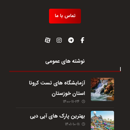
تماس با ما
نوشته های عمومی
آزمایشگاه های تست کرونا
استان خوزستان
1400-11-24
بهترین پارک های آبی دبی
1401-10-11