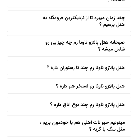
چقد زمان میبره تا از نزدیکترین فرودگاه به
هتل برسیم ؟
صبحانه هتل پالازو ناونا رم چه چیزایی رو
شامل میشه ؟
هتل پالازو ناونا رم چند تا رستوران داره ؟
هتل پالازو ناونا رم استخر هم داره ؟
هتل پالازو ناونا رم چند نوع اتاق داره ؟
میتونیم حیوانات اهلی هم با خودمون بریم ،
مثل سگ یا گربه ؟