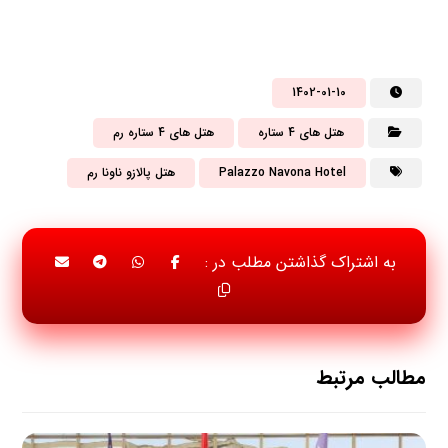
1402-01-10
هتل های 4 ستاره
هتل های 4 ستاره رم
Palazzo Navona Hotel
هتل پالازو ناونا رم
مطالب مرتبط