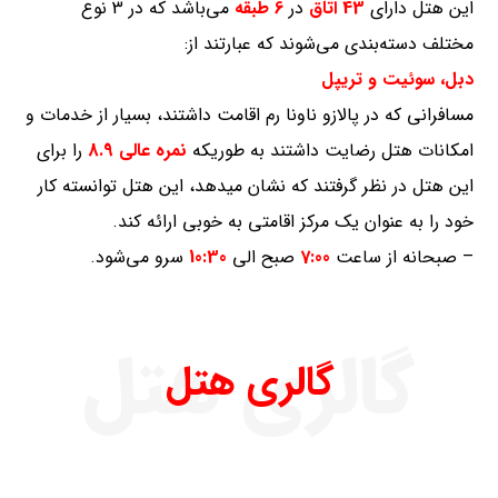
این هتل دارای
43 اتاق
در
6 طبقه
می‌باشد که در 3 نوع
مختلف دسته‌بندی می‌شوند که عبارتند از:
دبل، سوئیت و تریپل
مسافرانی که در پالازو ناونا رم اقامت داشتند، بسیار از خدمات و
امکانات هتل رضایت داشتند به طوریکه
نمره عالی 8.9
را برای
این هتل در نظر گرفتند که نشان میدهد، این هتل توانسته کار
خود را به عنوان یک مرکز اقامتی به خوبی ارائه کند.
– صبحانه از ساعت
7:00
صبح الی
10:30
سرو می‌شود.
گالری هتل
گالری هتل