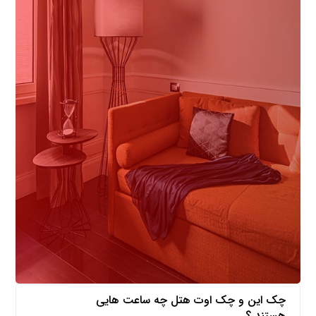
باید بدانید
چک این و چک اوت هتل چه ساعت هایی
هستند ؟