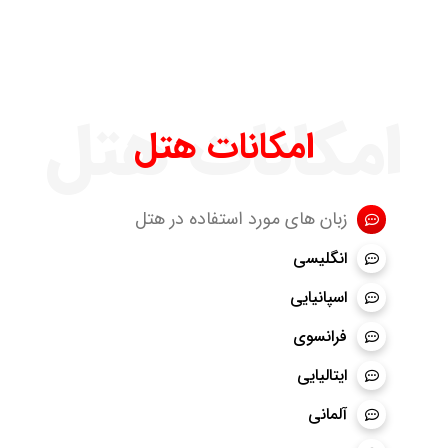
امکانات هتل
امکانات هتل
زبان های مورد استفاده در هتل
انگلیسی
اسپانیایی
فرانسوی
ایتالیایی
آلمانی