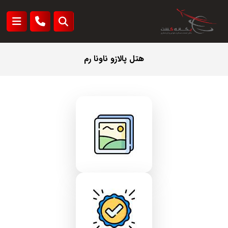
هتل پالازو ناونا رم