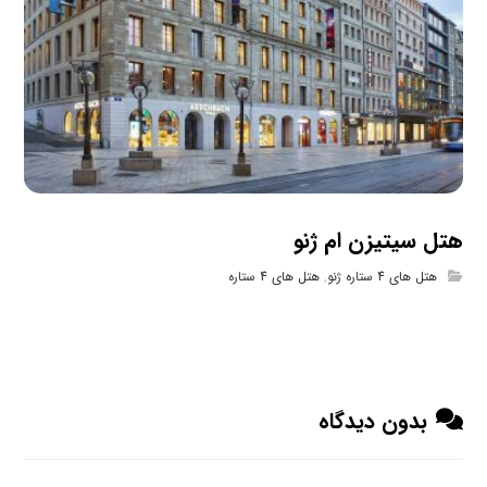
هتل سیتیزن ام ژنو
هتل های 4 ستاره ژنو
,
هتل های 4 ستاره
بدون دیدگاه