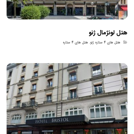
هتل لونژمال ژنو
هتل های 4 ستاره ژنو
,
هتل های 4 ستاره