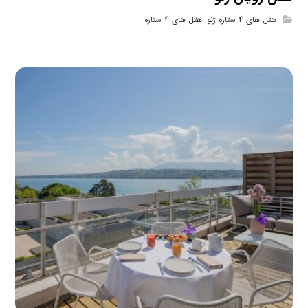
هتل های 4 ستاره ژنو
,
هتل های 4 ستاره