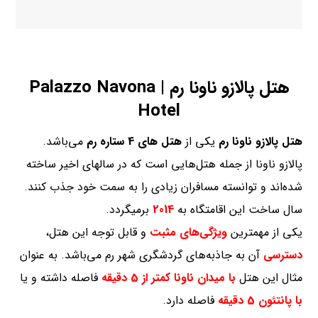
هتل پالازو ناونا رم | Palazzo Navona
Hotel
هتل پالازو ناونا رم
یکی از
هتل های 4 ستاره رم
می‌باشد.
پالازو ناونا از جمله هتل‌هایی است که در سالهای اخیر ساخته
شده‌اند و توانسته مسافران زیادی را به سمت خود جذب کنند.
سال ساخت این اقامتگاه به
2014
برمیگردد.
یکی از مهمترین
ویژگی‌های مثبت
و قابل توجه این هتل،
دسترسی
آن به جاذبه‌های گردشگری شهر رم می‌باشد. به عنوان
مثال این هتل
با میدان ناونا کمتر از 5 دقیقه
فاصله داشته و یا
با پانتئون 5 دقیقه
فاصله دارد.