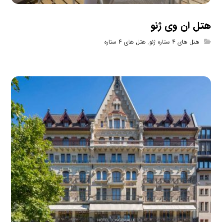
هتل ان وی ژنو
هتل های 4 ستاره ژنو
,
هتل های 4 ستاره