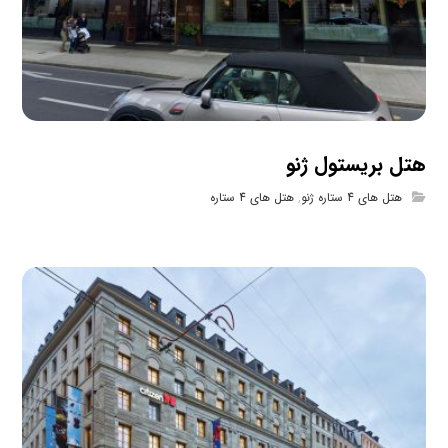
هتل بریستول ژنو
هتل های 4 ستاره ژنو
,
هتل های 4 ستاره