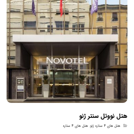
هتل نووتل سنتر ژنو
هتل های 4 ستاره ژنو
,
هتل های 4 ستاره