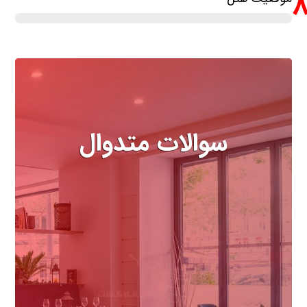
سوالات متدوال
مهمترین سوالاتی که درباره هتل
باید بدانید