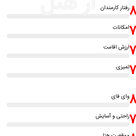
از هتل
رفتار کارمندان
امکانات
ارزش اقامت
تمیزی
وای فای
راحتی و آسایش
موقعیت هتل