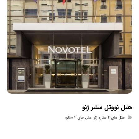
هتل نووتل سنتر ژنو
هتل های 4 ستاره ژنو
,
هتل های 4 ستاره