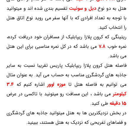
هتل به دو نوع
دبل و سوئیت
تقسیم بندی شده اند و میتوانید
با توجه به تعداد افرادی که با آنها سفر می روید نوع اتاق هتل
را انتخاب کنید.
ریتینگی که کرون پلازا ریپابلیک از مسافران خود دریافت کرده،
نمره خوب
7.8
می باشد که در کل نمره مناسبی برای این هتل
می باشد.
فاصله هتل کرون پلازا ریپابلیک پاریس تقریبا نسبت به سایر
جاذبه های گردشگری مناسب به حساب می آید. به عنوان مثال
می توانیم به فاصله هتل تا
موزه لوور
اشاره کنیم که
3.4
کیلومتر
می باشد ، این مسافت رو میتونید با تاکسی در عرض
15 دقیقه
طی کنید.
در بخش نزدیکترین ها به هتل میتوانید جاذبه های گردشگری
و فضاهای تفریحی که نزدیک به هتل هستند، ببینید.