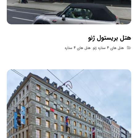
هتل بریستول ژنو
هتل های 4 ستاره ژنو
,
هتل های 4 ستاره