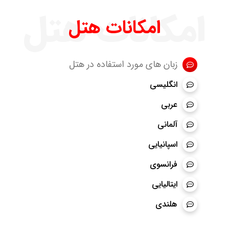
امکانات هتل
امکانات هتل
زبان های مورد استفاده در هتل
انگلیسی
عربی
آلمانی
اسپانیایی
فرانسوی
ایتالیایی
هلندی