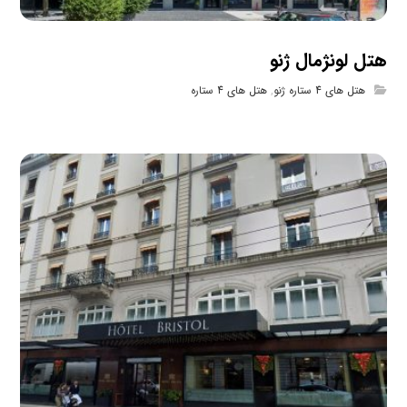
هتل لونژمال ژنو
هتل های 4 ستاره ژنو
,
هتل های 4 ستاره