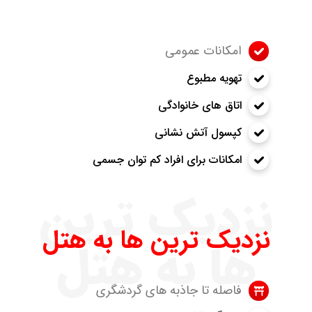
امکانات عمومی
تهویه مطبوع
اتاق های خانوادگی
کپسول آتش نشانی
امکانات برای افراد کم توان جسمی
نزدیک ترین
نزدیک ترین ها به هتل
ها به هتل
فاصله تا جاذبه های گردشگری