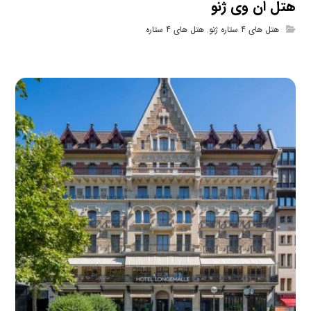
هتل ان وی ژنو
هتل های 4 ستاره ژنو
,
هتل های 4 ستاره