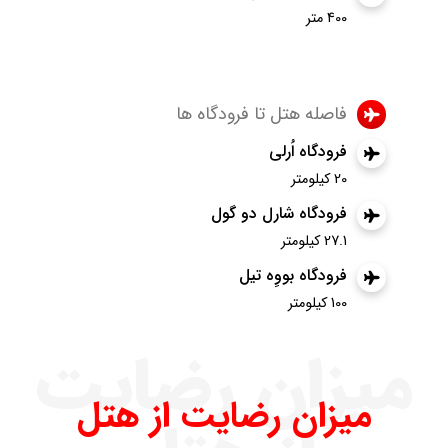
400 متر
فاصله هتل تا فرودگاه ها
فرودگاه اُرلی
20 کیلومتر
فرودگاه شارل دو گول
27.1 کیلومتر
فرودگاه بووِه تیل
100 کیلومتر
میزان رضایت
میزان رضایت از هتل