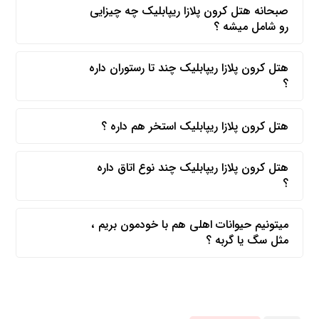
صبحانه هتل کرون پلازا ریپابلیک چه چیزایی
رو شامل میشه ؟
هتل کرون پلازا ریپابلیک چند تا رستوران داره
؟
هتل کرون پلازا ریپابلیک استخر هم داره ؟
هتل کرون پلازا ریپابلیک چند نوع اتاق داره
؟
میتونیم حیوانات اهلی هم با خودمون بریم ،
مثل سگ یا گربه ؟