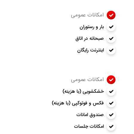
امکانات عمومی
بار و رستوران
صبحانه در اتاق
اینترنت رایگان
امکانات عمومی
خشکشویی (با هزینه)
فکس و فوتوکپی (با هزینه)
صندوق امانات
امکانات جلسات