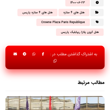
1400-06-23
هتل های 4 ستاره
هتل های 4 ستاره پاریس
Crowne Plaza Paris Republique
هتل کرون پلازا ریپابلیک پاریس
مطالب مرتبط