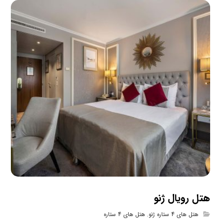
هتل رویال ژنو
هتل های 4 ستاره ژنو
,
هتل های 4 ستاره