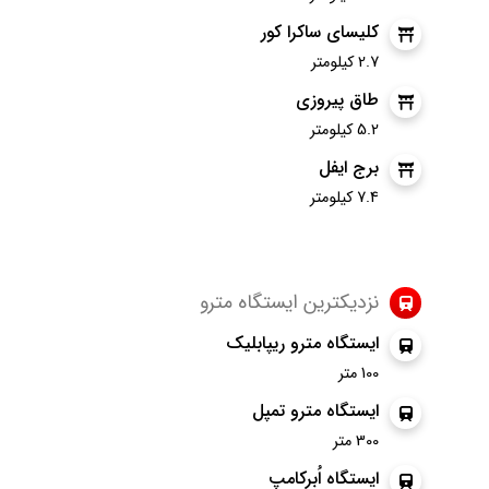
کلیسای ساکرا کور
2.7 کیلومتر
طاق پیروزی
5.2 کیلومتر
برج ایفل
7.4 کیلومتر
نزدیکترین ایستگاه مترو
ایستگاه مترو ریپابلیک
100 متر
ایستگاه مترو تمپل
300 متر
ایستگاه اُبرکامپ