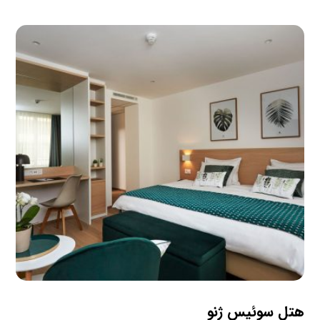
هتل سوئیس ژنو