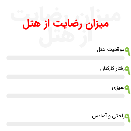
میزان رضایت
میزان رضایت از هتل
از هتل
موقعیت هتل
رفتار کارکنان
9
تمیزی
راحتی و آسایش