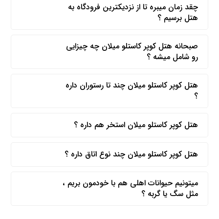
چقد زمان میبره تا از نزدیکترین فرودگاه به
هتل برسیم ؟
صبحانه هتل کوپر کاستلو میلان چه چیزایی
رو شامل میشه ؟
هتل کوپر کاستلو میلان چند تا رستوران داره
؟
هتل کوپر کاستلو میلان استخر هم داره ؟
هتل کوپر کاستلو میلان چند نوع اتاق داره ؟
میتونیم حیوانات اهلی هم با خودمون بریم ،
مثل سگ یا گربه ؟