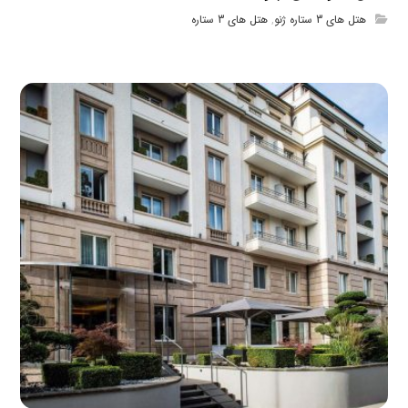
هتل های 3 ستاره ژنو
,
هتل های 3 ستاره