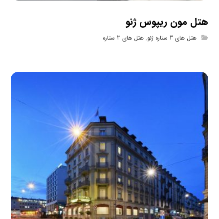
هتل مون ریپوس ژنو
هتل های 3 ستاره ژنو
,
هتل های 3 ستاره