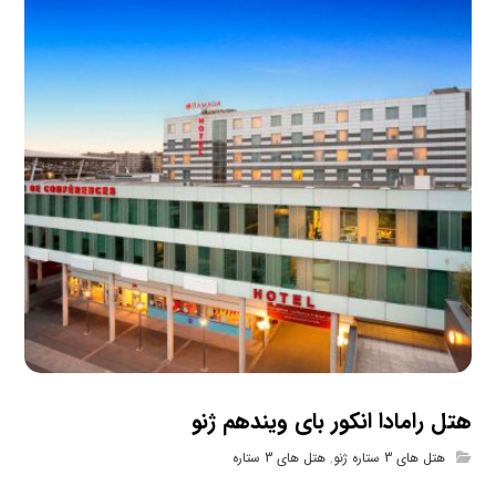
هتل رامادا انکور بای ویندهم ژنو
هتل های 3 ستاره ژنو
,
هتل های 3 ستاره