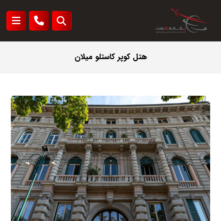
هتل کوپر کاستلو میلان