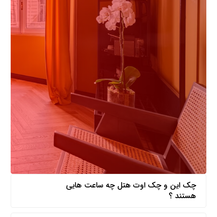
چک این و چک اوت هتل چه ساعت هایی
هستند ؟