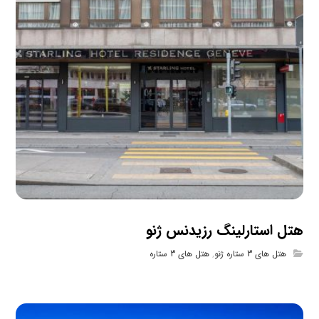
هتل استارلینگ رزیدنس ژنو
هتل های 3 ستاره ژنو
,
هتل های 3 ستاره