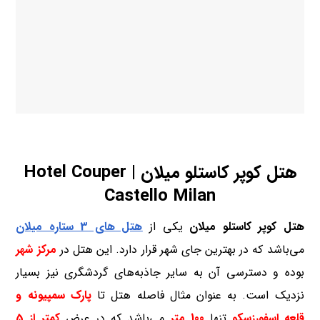
هتل کوپر کاستلو میلان | Hotel Couper
Castello Milan
هتل کوپر کاستلو میلان
یکی از
هتل های 3 ستاره
میلان
می‌باشد که در بهترین جای شهر قرار دارد. این هتل در
مرکز شهر
بوده و دسترسی آن به سایر جاذبه‌های گردشگری نیز بسیار
نزدیک است. به عنوان مثال فاصله هتل تا
پارک سمپیونه و
قلعه اسفورزسکو
تنها
100 متر
می‌باشد که در عرض
کمتر از 5