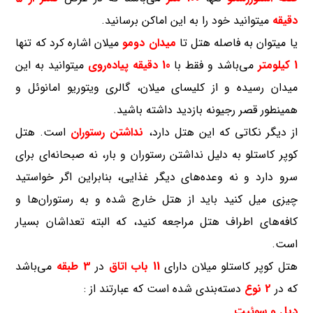
دقیقه
میتوانید خود را به این اماکن برسانید.
یا میتوان به فاصله هتل تا
میدان دومو
میلان اشاره کرد که تنها
1 کیلومتر
می‌باشد و فقط با
10 دقیقه پیاده‌روی
میتوانید به این
میدان رسیده و از کلیسای میلان، گالری ویتوریو امانوئل و
همینطور قصر رجیونه بازدید داشته باشید.
از دیگر نکاتی که این هتل دارد،
نداشتن رستوران
است. هتل
کوپر کاستلو به دلیل نداشتن رستوران و بار، نه صبحانه‌ای برای
سرو دارد و نه وعده‌های دیگر غذایی، بنابراین اگر خواستید
چیزی میل کنید باید از هتل خارج شده و به رستوران‌ها و
کافه‌های اطراف هتل مراجعه کنید، که البته تعداشان بسیار
است.
هتل کوپر کاستلو میلان دارای
11 باب اتاق
در
3 طبقه
می‌باشد
که در
2 نوع
دسته‌بندی شده است که عبارتند از :
دبل و سوئیت