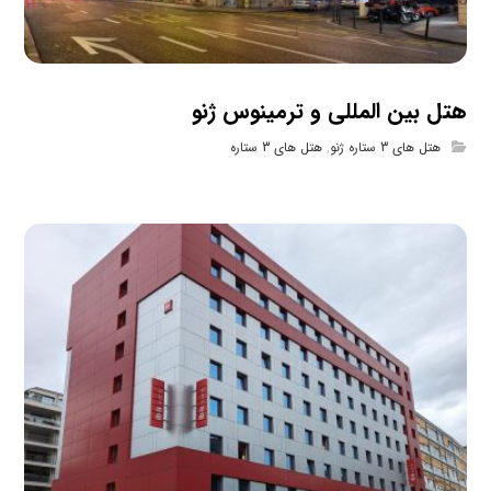
هتل بین المللی و ترمینوس ژنو
هتل های 3 ستاره ژنو
,
هتل های 3 ستاره