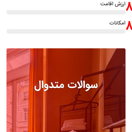
ارزش اقامت
امکانات
سوالات متدوال
مهمترین سوالاتی که درباره هتل
باید بدانید