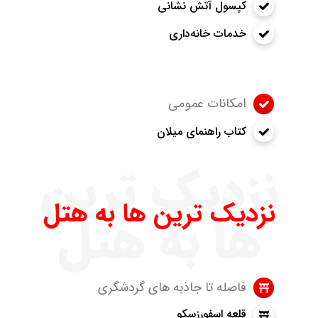
کپسول آتش نشانی
خدمات خانه‌داری
امکانات عمومی
کتاب راهنمای میلان
نزدیک ترین
نزدیک ترین ها به هتل
ها به هتل
فاصله تا جاذبه های گردشگری
قلعه اسفورزسکو