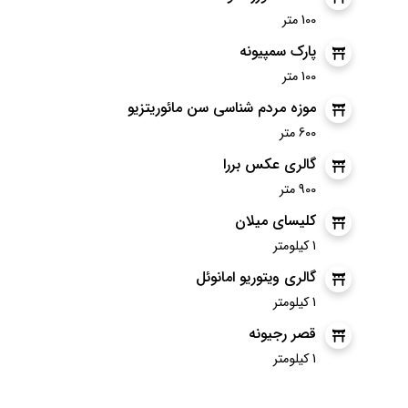
100 متر
پارک سمپیونه
100 متر
موزه مردم شناسی سن مائوریتزیو
600 متر
گالری عکس بررا
900 متر
کلیسای میلان
1 کیلومتر
گالری ویتوریو امانوئل
1 کیلومتر
قصر رجیونه
1 کیلومتر