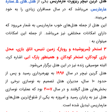
هتل گرین نیچر ریزورت مارماریس
یکی از
هتل های 5 ستاره
مارماریس
می‌باشد که در سال مسافران زیادی را به خود
می‌بیند.
این هتل از جمله هتل‌های خوب مارماریس به شمار می‌رود که
دارای امکانات مختلفی نیز می‌باشد. از جمله این امکانات
میتوان به :
3 استخر (سرپوشیده و روباز)، زمین تنیس، اتاق بازی، محل
بازی کودکان، استخر کودکان و همینطور پارک آبی
اشاره کرد،
البته موسیقی زنده نیز در این هتل برگزار می‌شود.
هتل گرین نیچر در سال
1996
به بهره‌برداری رسید و پس از
حدود 10 سال، مدیران هتل تصمیم به نوسازی برخی از
بخش‌های هتل گرفتند و در سال
2007
بود که عملیات نوسازی
هتل نیز به پایان رسید و امروزه به یکی از شلوغ‌ترین هتل‌های
مارماریس تبدیل شده است.