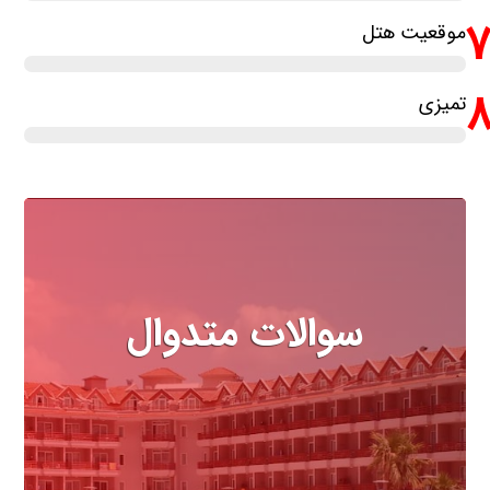
موقعیت هتل
تمیزی
سوالات متدوال
مهمترین سوالاتی که درباره هتل
باید بدانید