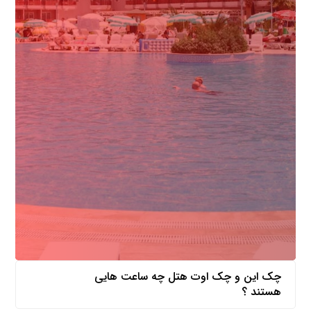
چک این و چک اوت هتل چه ساعت هایی
هستند ؟