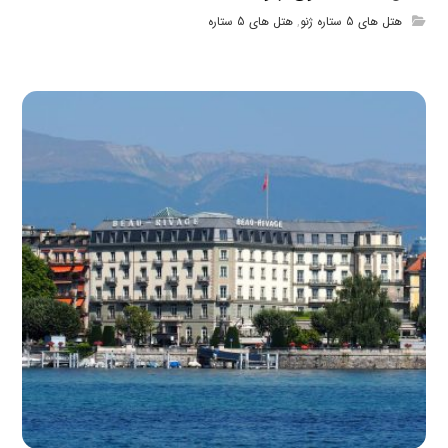
هتل های 5 ستاره ژنو
,
هتل های 5 ستاره