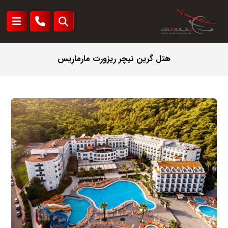
هتل گرین نیچر ریزورت مارماریس