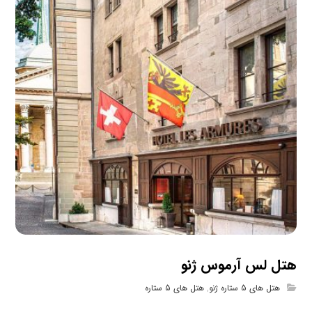
هتل لس آرموس ژنو
هتل های 5 ستاره ژنو
,
هتل های 5 ستاره