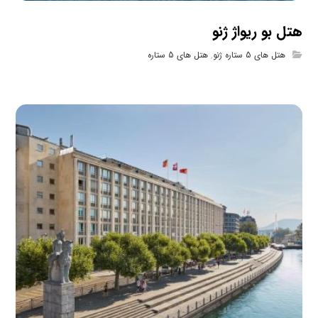
هتل بو ریواژ ژنو
هتل های 5 ستاره ژنو
,
هتل های 5 ستاره