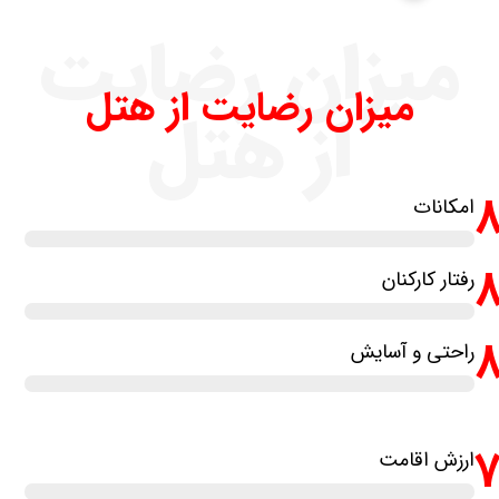
میزان رضایت
میزان رضایت از هتل
از هتل
امکانات
رفتار کارکنان
راحتی و آسایش
ارزش اقامت