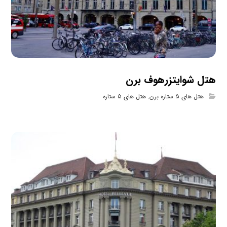
هتل شوایتزرهوف برن
هتل های 5 ستاره برن
,
هتل های 5 ستاره