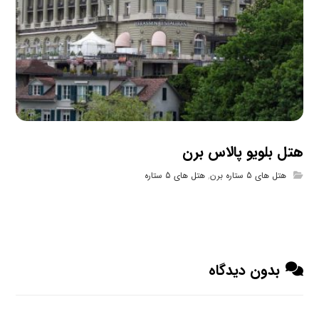
هتل بلویو پالاس برن
هتل های 5 ستاره برن
,
هتل های 5 ستاره
بدون دیدگاه