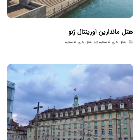
هتل ماندارین اورینتال ژنو
هتل های 5 ستاره ژنو
,
هتل های 5 ستاره