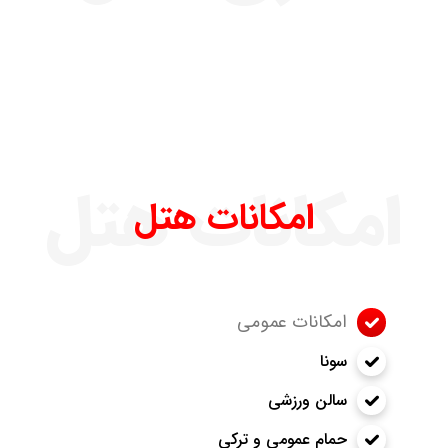
امکانات هتل
امکانات هتل
امکانات عمومی
سونا
سالن ورزشی
حمام عمومی و ترکی