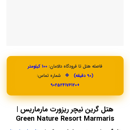
فاصله هتل تا فرودگاه دالامان:
100 کیلومتر
(90 دقیقه)
🔷
شماره تماس:
+902524176120
هتل گرین نیچر ریزورت مارماریس |
Green Nature Resort Marmaris