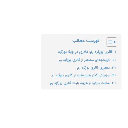
اگر دلتان میخواهد که بیشتر درباره گالری
بورگزه رم بدانید با
یگانه گشت
و ادامه این
مطلب همراه ما باشید.
فهرست مطالب
گالری بورگزه رم: تالاری در ویلا بورگزه
تاریخچه‌ای مختصر از گالری بورگزه رم
معماری گالری بورگزه رم
جزئیاتی کمتر شنیده‌شده از گالری بورگزه رم
ساعات بازدید و هزینه بلیت گالری بورگزه رم