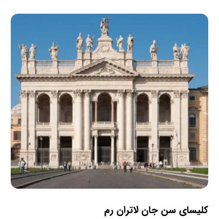
کلیسای سن جان لاتران رم