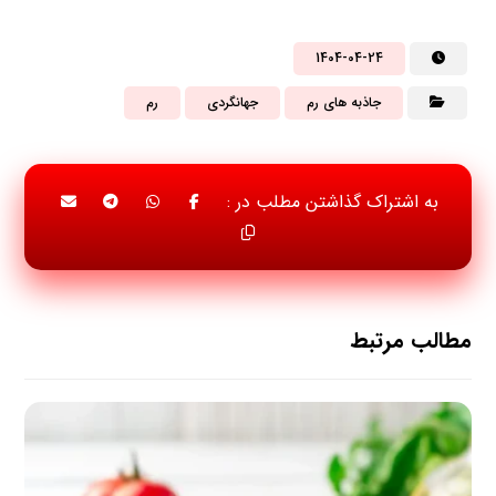
1404-04-24
جاذبه های رم
جهانگردی
رم
مطالب مرتبط