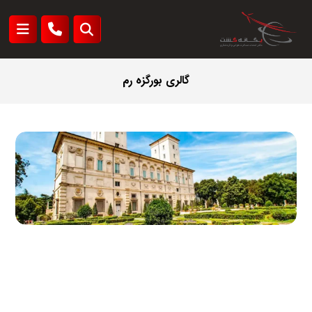
گالری بورگزه رم
گالری بورگزه رم: تالاری در
ویلا بورگزه