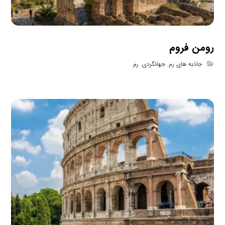
رومن فروم
جاذبه های رم
,
جهانگردی
,
رم