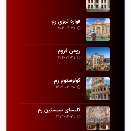
فواره تروی رم
1404-04-31
رومن فروم
1404-04-31
کولوسئوم رم
1404-04-30
کلیسای سیستین رم
1404-04-29