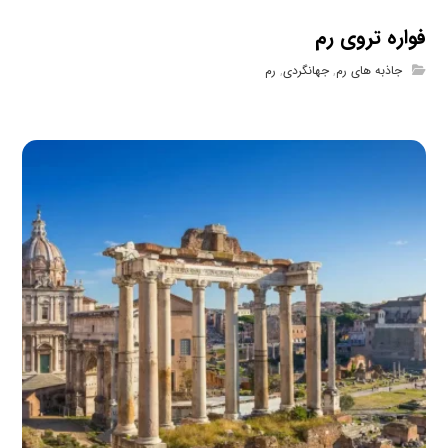
فواره تروی رم
جاذبه های رم
,
جهانگردی
,
رم