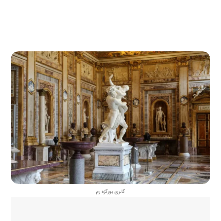
قابل رزرو است.
گالری بورگزه رم