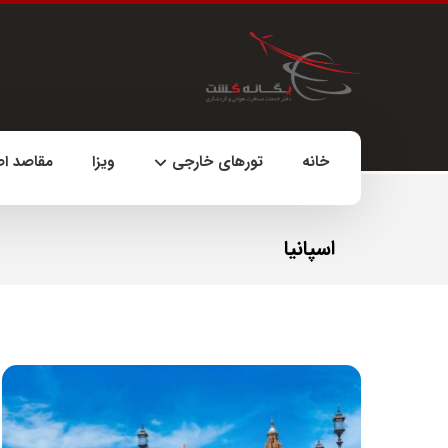
خانه
تورهای خارجی
ویزا
مقاصد ا
اسپانیا