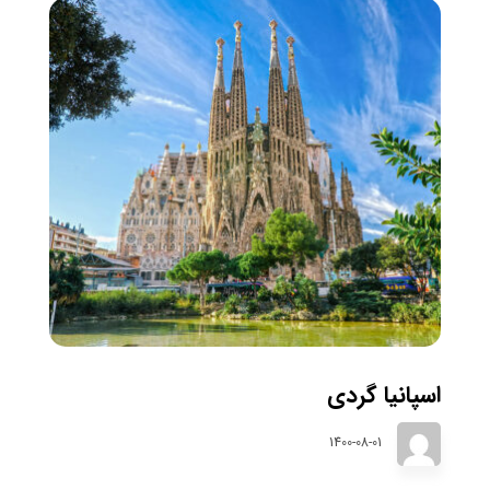
اسپانیا گردی
1400-08-01