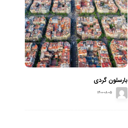
بارسلون گردی
1400-08-05