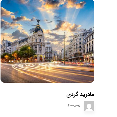
مادرید گردی
1400-08-05