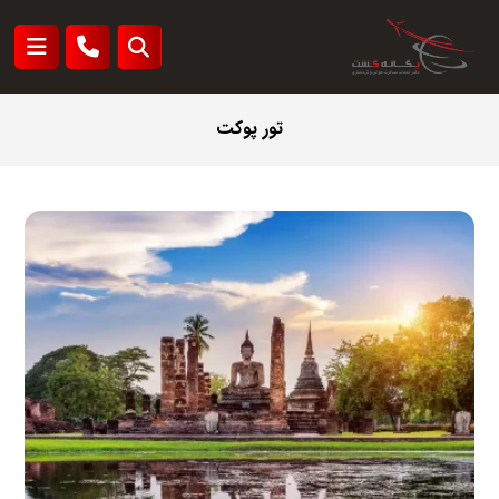
تور پوکت