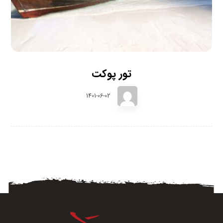
تور پوکت
1401-06-02