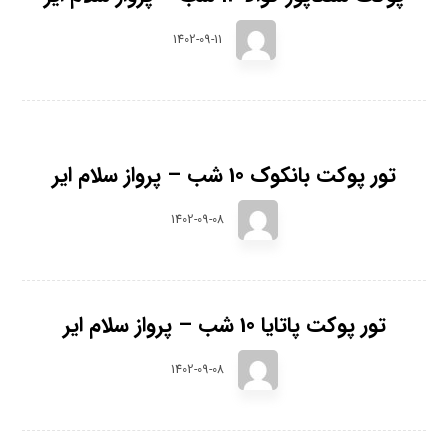
1402-09-11
تور پوکت بانکوک 10 شب – پرواز سلام ایر
1402-09-08
تور پوکت پاتایا 10 شب – پرواز سلام ایر
1402-09-08