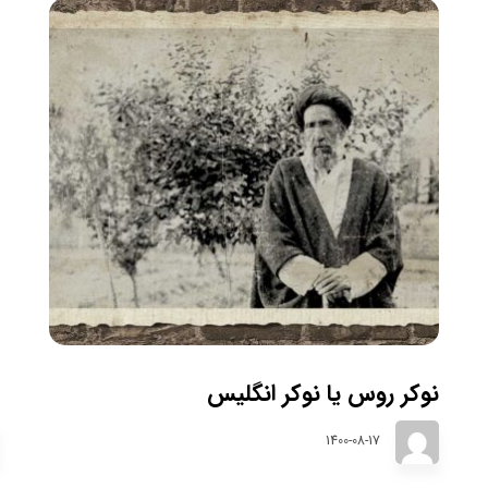
نوکر روس یا نوکر انگلیس
1400-08-17