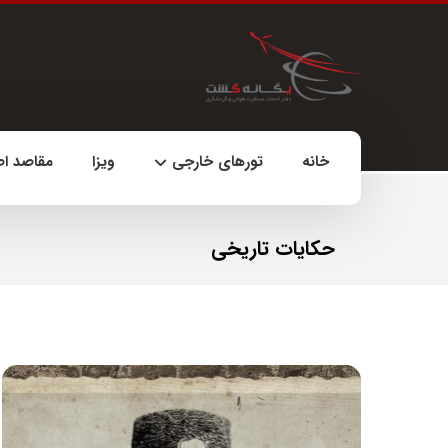
خانه
تورهای خارجی
ویزا
مقاصد ا
حکایات تاریخی