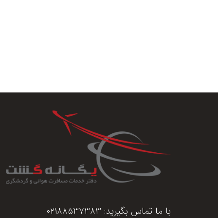
با ما تماس بگیرید:
02188537383