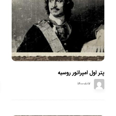
پتر اول امپراتور روسیه
1400-08-17