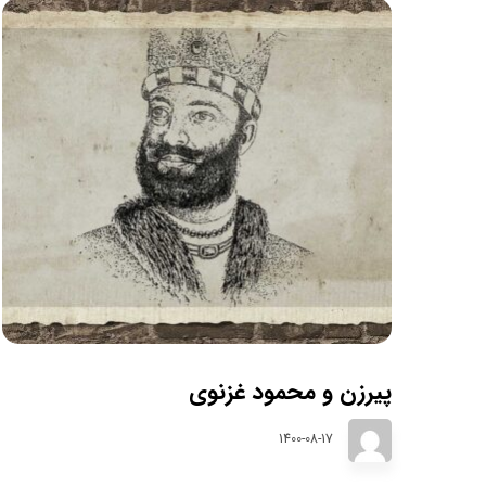
پیرزن و محمود غزنوی
1400-08-17