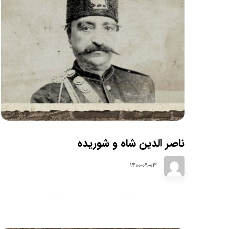
ناصر الدین شاه و شوریده
1400-09-03