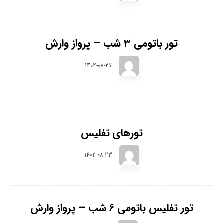
تور باتومی 3 شب – پرواز وارش
1402-08-27
تورهای تفلیس
1402-08-23
تور تفلیس باتومی 6 شب – پرواز وارش