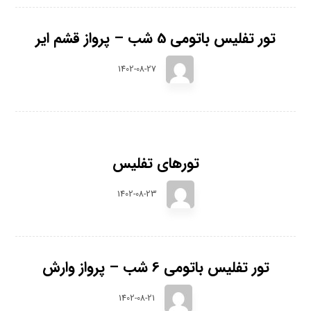
تور تفلیس باتومی 5 شب – پرواز قشم ایر
1402-08-27
تورهای تفلیس
1402-08-23
تور تفلیس باتومی 6 شب – پرواز وارش
1402-08-21