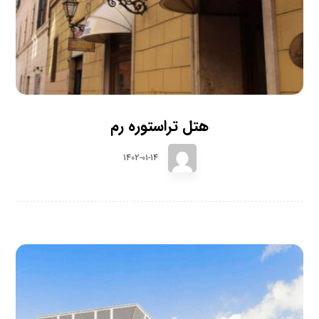
هتل تراستوره رم
1402-01-14