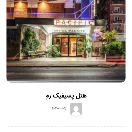
هتل پسیفیک رم
1402-02-09