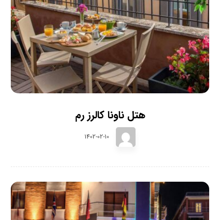
هتل ناونا کالرز رم
1402-02-10