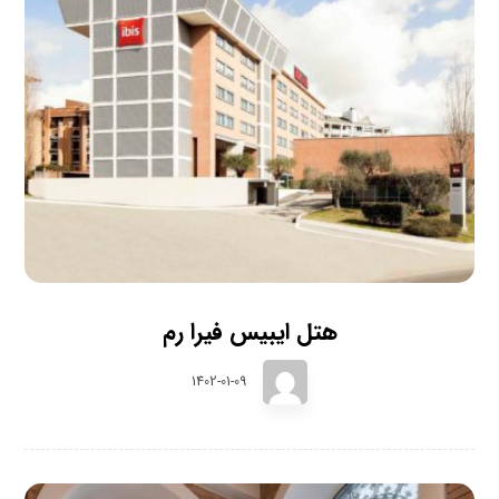
هتل ایبیس فیرا رم
1402-01-09