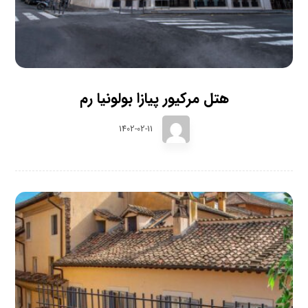
هتل مرکیور پیازا بولونیا رم
1402-02-11