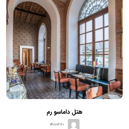
هتل داماسو رم
1401-12-20