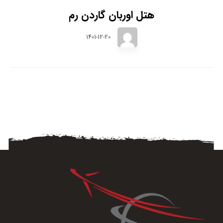
هتل اوربان گاردن رم
1401-12-20