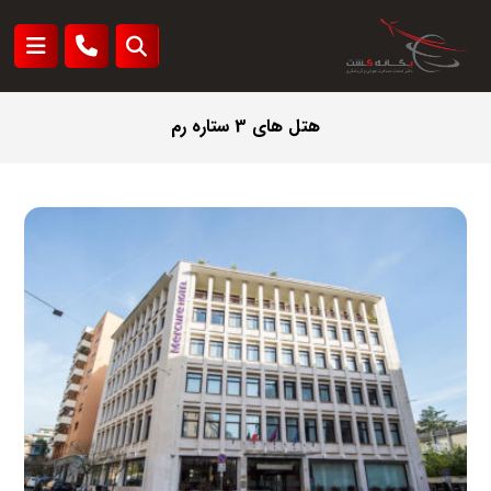
هتل های 3 ستاره رم