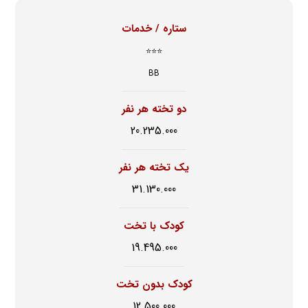
ستاره / خدمات
⭐⭐⭐
BB
دو تخته هر نفر
20.235.000
یک تخته هر نفر
31.130.000
کودک با تخت
19.495.000
کودک بدون تخت
12.500.000