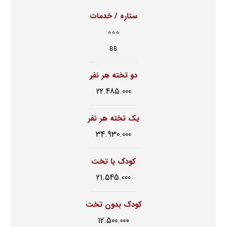
ستاره / خدمات
⭐⭐⭐
BB
دو تخته هر نفر
22.485.000
یک تخته هر نفر
34.930.000
کودک با تخت
21.545.000
کودک بدون تخت
12.500.000