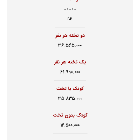
⭐⭐⭐⭐⭐
BB
دو تخته هر نفر
36.565.000
یک تخته هر نفر
61.990.000
کودک با تخت
35.835.000
کودک بدون تخت
12.500.000