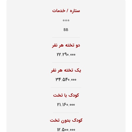
ستاره / خدمات
⭐⭐⭐
BB
دو تخته هر نفر
22.290.000
یک تخته هر نفر
34.540.000
کودک با تخت
21.160.000
کودک بدون تخت
12.500.000