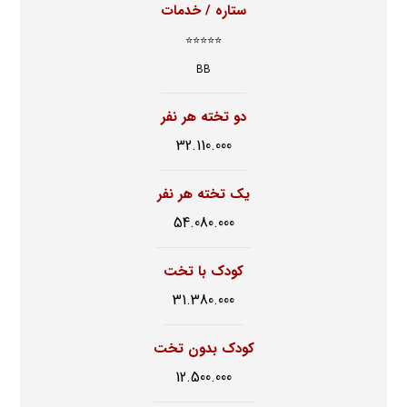
ستاره / خدمات
⭐⭐⭐⭐⭐
BB
دو تخته هر نفر
32.110.000
یک تخته هر نفر
54.080.000
کودک با تخت
31.380.000
کودک بدون تخت
12.500.000