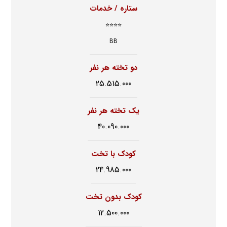
ستاره / خدمات
⭐⭐⭐⭐
BB
دو تخته هر نفر
25.515.000
یک تخته هر نفر
40.090.000
کودک با تخت
24.985.000
کودک بدون تخت
12.500.000