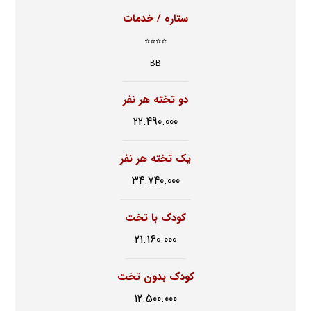
ستاره / خدمات
⭐⭐⭐⭐
BB
دو تخته هر نفر
22.490.000
یک تخته هر نفر
34.740.000
کودک با تخت
21.160.000
کودک بدون تخت
12.500.000