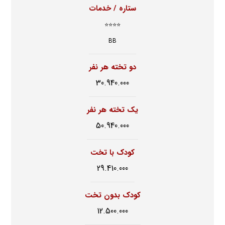
ستاره / خدمات
⭐⭐⭐⭐
BB
دو تخته هر نفر
30.940.000
یک تخته هر نفر
50.940.000
کودک با تخت
29.410.000
کودک بدون تخت
12.500.000