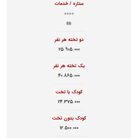
ستاره / خدمات
⭐⭐⭐⭐
BB
دو تخته هر نفر
25.905.000
یک تخته هر نفر
40.865.000
کودک با تخت
24.375.000
کودک بدون تخت
12.500.000