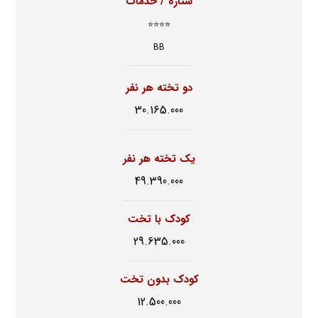
ستاره / خدمات
⭐⭐⭐⭐
BB
دو تخته هر نفر
30.165.000
یک تخته هر نفر
49.390.000
کودک با تخت
29.635.000
کودک بدون تخت
12.500.000