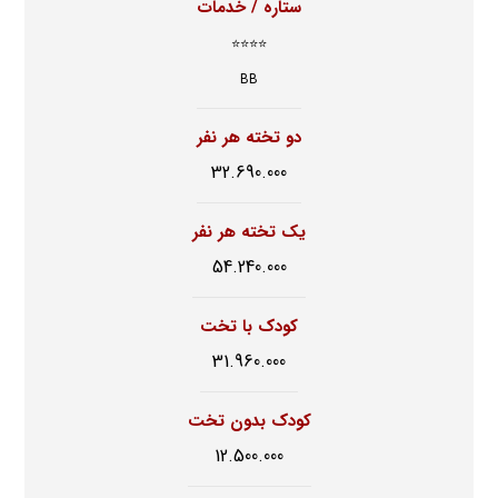
ستاره / خدمات
⭐⭐⭐⭐
BB
دو تخته هر نفر
32.690.000
یک تخته هر نفر
54.240.000
کودک با تخت
31.960.000
کودک بدون تخت
12.500.000