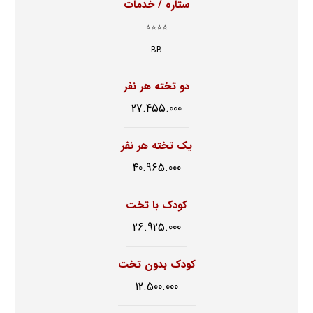
ستاره / خدمات
⭐⭐⭐⭐
BB
دو تخته هر نفر
27.455.000
یک تخته هر نفر
40.965.000
کودک با تخت
26.925.000
کودک بدون تخت
12.500.000