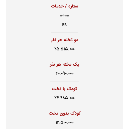
ستاره / خدمات
⭐⭐⭐⭐
BB
دو تخته هر نفر
25.515.000
یک تخته هر نفر
40.090.000
کودک با تخت
24.985.000
کودک بدون تخت
12.500.000