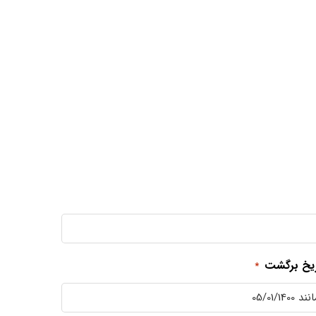
ریخ برگشت
*