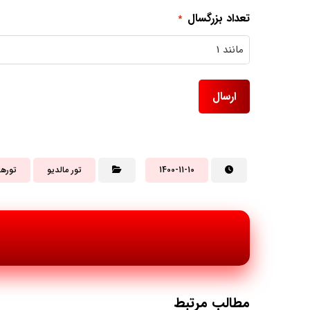
تعداد بزرگسال
*
1400-11-10
تور مالدیو
تورها
مطالب مرتبط