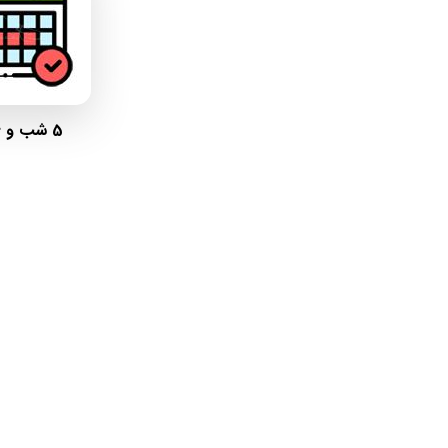
5 شب و 6 روز