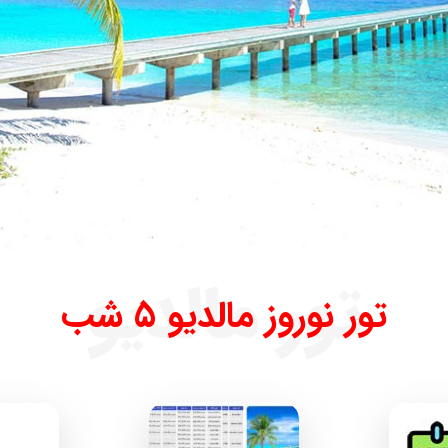
تور مالدیو
تور نوروز مالدیو 5 شب