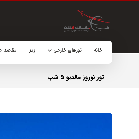
خانه
تورهای خارجی
ویزا
مقاصد ا
تور نوروز مالدیو 5 شب