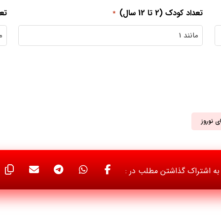
تعداد کودک (2 تا 12 سال)
تعداد
*
ی نوروز