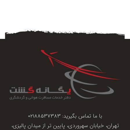
با ما تماس بگیرید:
02188537383
تهران، خیابان سهروردی، پایین تر از میدان پالیزی،