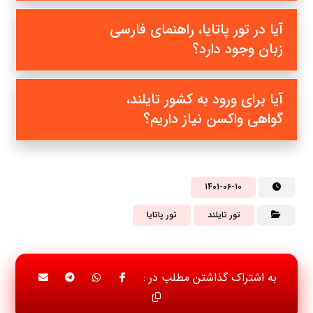
آیا در تور پاتایا، راهنمای فارسی
زبان وجود دارد؟
آیا برای ورود به کشور تایلند،
گواهی واکسن نیاز داریم؟
1401-06-10
تور تایلند
تور پاتایا