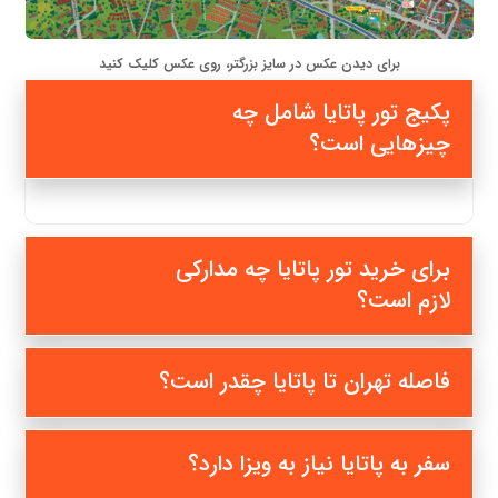
برای دیدن عکس در سایز بزرگتر، روی عکس کلیک کنید
پکیج تور پاتایا شامل چه
چیزهایی است؟
برای خرید تور پاتایا چه مدارکی
لازم است؟
فاصله تهران تا پاتایا چقدر است؟
سفر به پاتایا نیاز به ویزا دارد؟