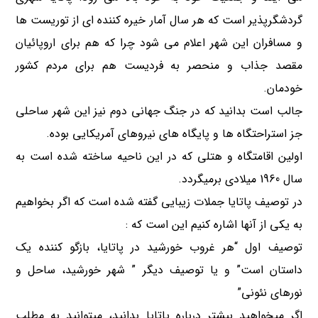
گردشگرپذیر است که هر سال آمار خیره کننده ای از توریست ها
و مسافران این شهر اعلام می شود چرا که هم برای اروپائیان
مقصد جذاب و منحصر به فردیست هم برای مردم کشور
خودمان.
جالب است بدانید که در جنگ جهانی دوم نیز این شهر ساحلی
جز استراحتگاه ها و پایگاه های نیروهای آمریکایی بوده.
اولین اقامتگاه و هتلی که در این ناحیه ساخته شده است به
سال 1960 میلادی برمیگردد.
در توصیف پاتایا جملات زیبایی گفته شده است که اگر بخواهیم
به یکی از آنها اشاره کنیم این است که :
توصیف اول “هر غروب خورشید در پاتایا، بازگو کننده یک
داستان است” و یا توصیف دیگر ” شهر خورشید، ساحل و
نورهای نئونی”
اگر میخواهید بیشتر درباره پاتایا بدانید، میتوانید به مطلب