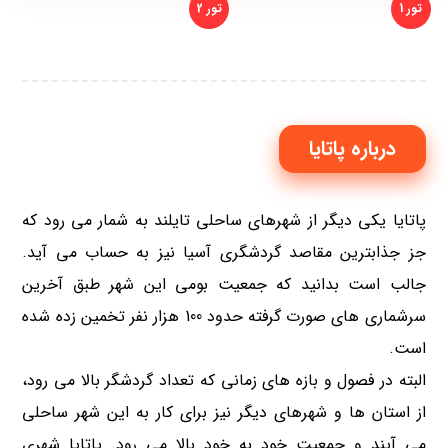
تور 1
تور 2
تور پاتایا بانکوک 9 شب – ویژه نوروز
درباره پاتایا
پاتایا یکی دیگر از شهرهای ساحلی تایلند به شمار می رود که
جز جذابترین مقاصد گردشگری آسیا نیز به حساب می آید.
جالب است بدانید که جمعیت بومی این شهر طبق آخرین
سرشماری های صورت گرفته حدود 100 هزار نفر تخمین زده شده
است.
البته در فصول و بازه های زمانی که تعداد گردشگر بالا می رود،
از استان ها و شهرهای دیگر نیز برای کار به این شهر ساحلی
می آیند و جمعیت خود به خود بالا می رود. پاتایا شهری