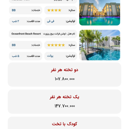
دو تخته هر نفر
107.800.000
یک تخته هر نفر
147.700.000
کودک با تخت