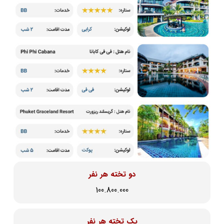
دو تخته هر نفر
100.800.000
یک تخته هر نفر