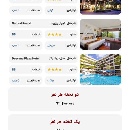
دو تخته هر نفر
92.400.000
یک تخته هر نفر