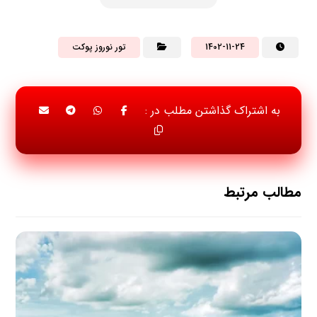
1402-11-24
تور نوروز پوکت
مطالب مرتبط