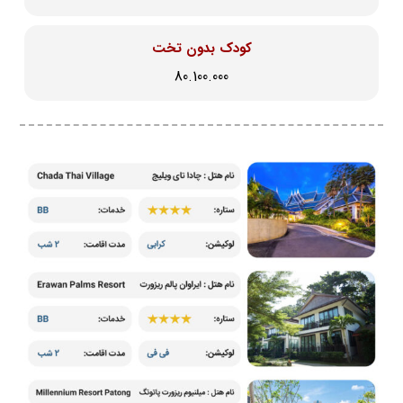
کودک بدون تخت
80.100.000