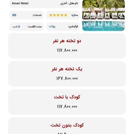
دو تخته هر نفر
117.800.000
یک تخته هر نفر
167.800.000
کودک با تخت
117.800.000
کودک بدون تخت