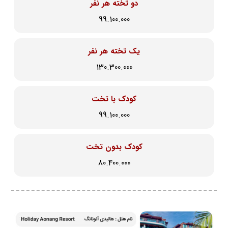
دو تخته هر نفر
99.100.000
یک تخته هر نفر
130.300.000
کودک با تخت
99.100.000
کودک بدون تخت
80.400.000