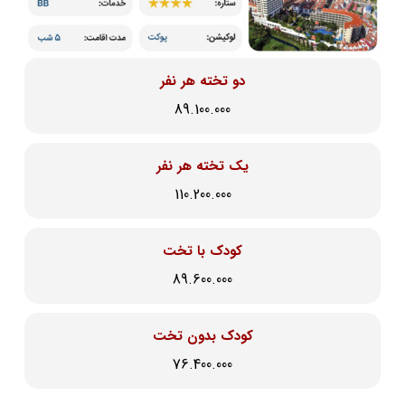
دو تخته هر نفر
89.100.000
یک تخته هر نفر
110.200.000
کودک با تخت
89.600.000
کودک بدون تخت
76.400.000