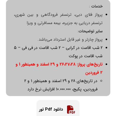
:
خدمات
پرواز فلای دبی، ترنسفر فرودگاهی و بین شهری،
ترنسفر دریایی به جزیره، بیمه مسافرتی و ویزا
:
سایر توضیحات
پرواز چارتر و غیر قابل استرداد می‌باشد.
2 شب اقامت در کرابی – 2 شب اقامت در فی فی – 5
شب اقامت در پوکت
تاریخ‌های پرواز: 26،27،28 و 29 اسفند و همینطور 1 و
2 فروردین
در تاریخ‌های 28 و 29 اسفند و همینطور 1 و 2
فروردین، پکیج، 10.000.000 افزایش نرخ دارد
دانلود Pdf تور