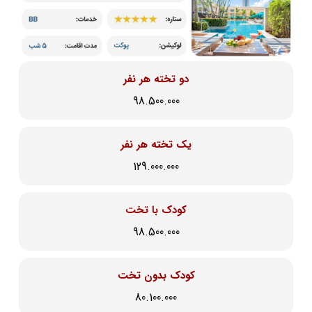
دو تخته هر نفر
98.500.000
یک تخته هر نفر
129.000.000
کودک با تخت
98.500.000
کودک بدون تخت
80.100.000