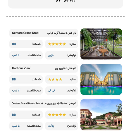
87.900.000