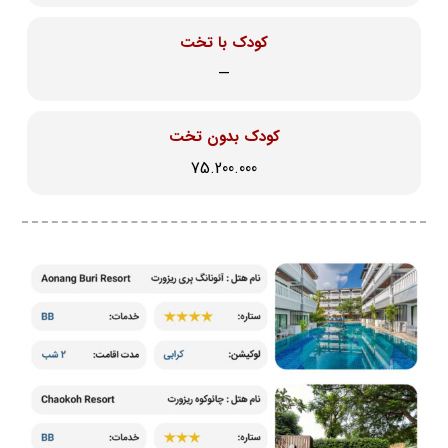
کودک با تخت
—
کودک بدون تخت
75.200.000