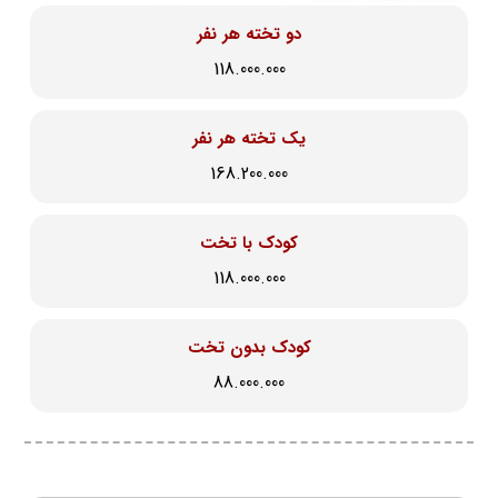
دو تخته هر نفر
118.000.000
یک تخته هر نفر
168.200.000
کودک با تخت
118.000.000
کودک بدون تخت
88.000.000