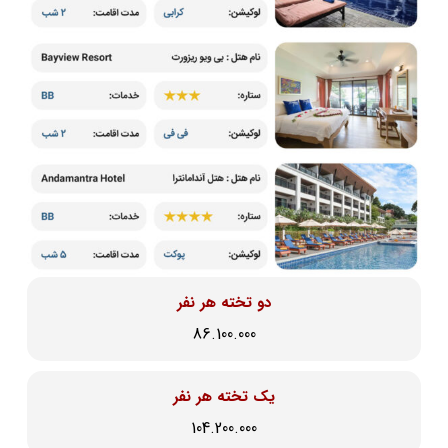
دو تخته هر نفر
86.100.000
یک تخته هر نفر
104.200.000