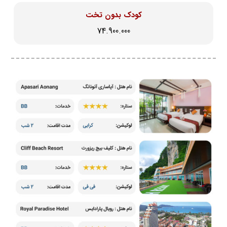
کودک بدون تخت
74.900.000