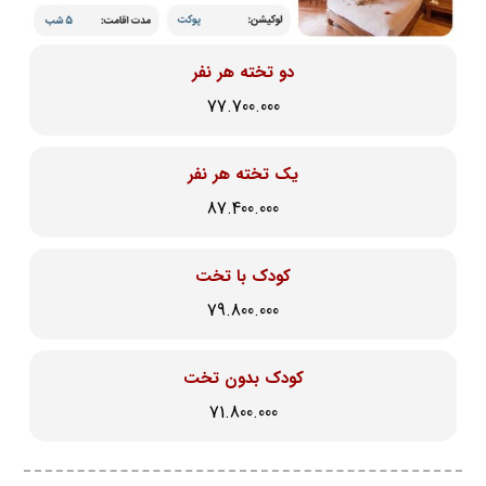
دو تخته هر نفر
77.700.000
یک تخته هر نفر
87.400.000
کودک با تخت
79.800.000
کودک بدون تخت
71.800.000