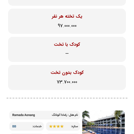
یک تخته هر نفر
97.000.000
کودک با تخت
—
کودک بدون تخت
73.700.000