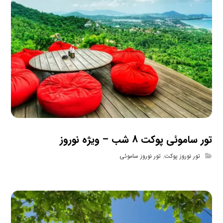
تور ساموئی پوکت 8 شب – ویژه نوروز
تور نوروز پوکت
,
تور نوروز ساموئی