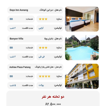
دو تخته هر نفر
82.500.000