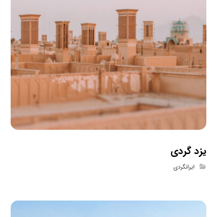
یزد گردی
ایرانگردی