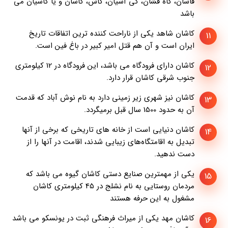
قاسان، کاه فشان، کی آشیان، کاش، کاسان و یا کاسیان می
باشد
کاشان شاهد یکی از ناراحت کننده ترین اتفاقات تاریخ
11
ایران است و آن هم قتل امیر کبیر در باغ فین است.
کاشان دارای فرودگاه می باشد، این فرودگاه در 12 کیلومتری
12
جنوب شرقی کاشان قرار دارد.
کاشان نیز شهری زیر زمینی دارد به نام نوش آباد که قدمت
13
آن به حدود 1500 سال قبل برمیگردد.
کاشان دنیایی است از خانه های تاریخی که برخی از آنها
14
تبدیل به اقامتگاه‌های زیبایی شدند‌، اقامت در آنها را از
دست ندهید.
یکی از مهمترین صنایع دستی کاشان گیوه می باشد که
15
مردمان روستایی به نام نشلج در 45 کیلومتری کاشان
مشغول به این حرفه هستند
کاشان مهد یکی از میراث فرهنگی ثبت در یونسکو می باشد
16