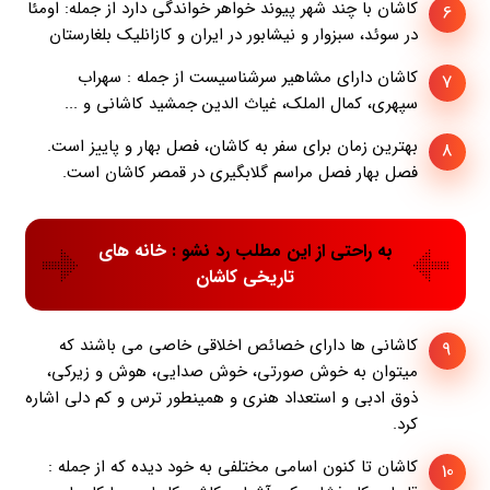
کاشان با چند شهر پیوند خواهر خواندگی دارد از جمله: اومئا
6
در سوئد، سبزوار و نیشابور در ایران و کازانلیک بلغارستان
کاشان دارای مشاهیر سرشناسیست از جمله : سهراب
7
سپهری، کمال الملک، غیاث الدین جمشید کاشانی و ...
بهترین زمان برای سفر به کاشان، فصل بهار و پاییز است.
8
فصل بهار فصل مراسم گلابگیری در قمصر کاشان است.
به راحتی از این مطلب رد نشو :
خانه های
تاریخی کاشان
کاشانی ها دارای خصائص اخلاقی خاصی می باشند که
9
میتوان به خوش صورتی، خوش صدایی، هوش و زیرکی،
ذوق ادبی و استعداد هنری و همینطور ترس و کم دلی اشاره
کرد.
کاشان تا کنون اسامی مختلفی به خود دیده که از جمله :
10