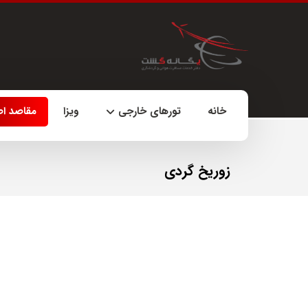
خانه
تورهای خارجی
ویزا
مقاصد ا
زوریخ گردی