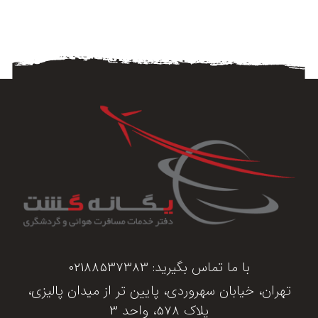
با ما تماس بگیرید:
02188537383
تهران، خیابان سهروردی، پایین تر از میدان پالیزی،
پلاک 578، واحد 3