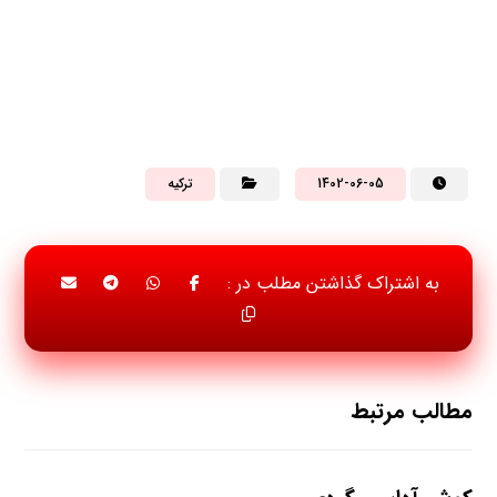
جاذبه های گردشگری
مارماریس
1402-06-05
ترکیه
مطالب مرتبط