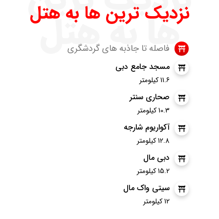
نزدیک ترین ها به هتل
ها به هتل
فاصله تا جاذبه های گردشگری
مسجد جامع دبی
11.6 کیلومتر
صحاری سنتر
10.3 کیلومتر
آکواریوم شارجه
12.8 کیلومتر
دبی مال
15.2 کیلومتر
سیتی واک مال
12 کیلومتر