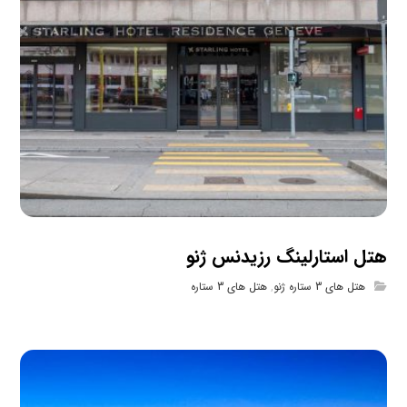
هتل استارلینگ رزیدنس ژنو
هتل های 3 ستاره ژنو
,
هتل های 3 ستاره