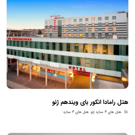
هتل رامادا انکور بای ویندهم ژنو
هتل های 3 ستاره ژنو
,
هتل های 3 ستاره