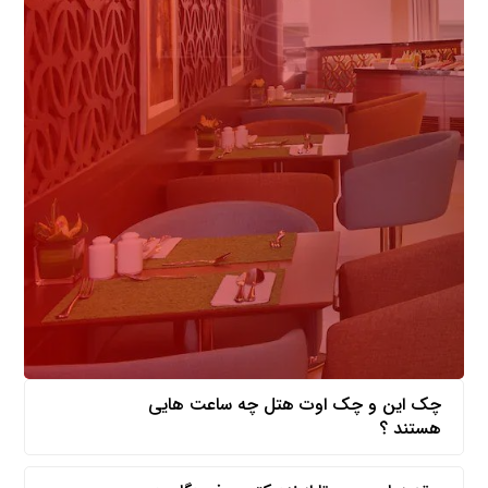
مهمترین سوالاتی که درباره هتل
باید بدانید
چک این و چک اوت هتل چه ساعت هایی
هستند ؟