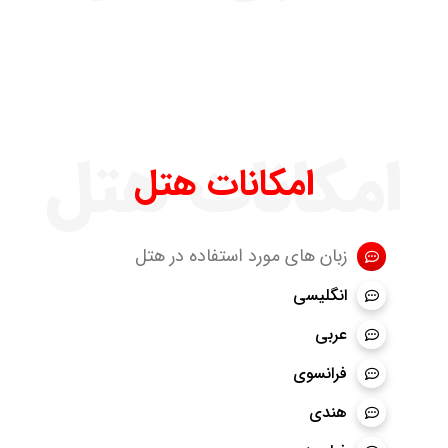
امکانات هتل
امکانات هتل
زبان های مورد استفاده در هتل
انگلیسی
عربی
فرانسوی
هندی