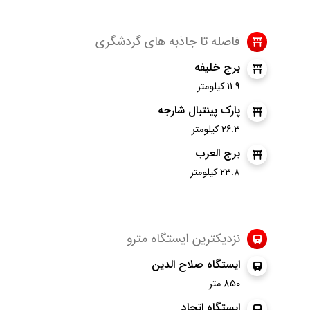
فاصله تا جاذبه های گردشگری
برج خلیفه
11.9 کیلومتر
پارک پینتبال شارجه
26.3 کیلومتر
برج العرب
23.8 کیلومتر
نزدیکترین ایستگاه مترو
ایستگاه صلاح الدین
850 متر
ایستگاه اتحاد