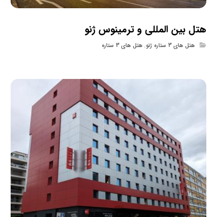
هتل بین المللی و ترمینوس ژنو
هتل های 3 ستاره ژنو
,
هتل های 3 ستاره