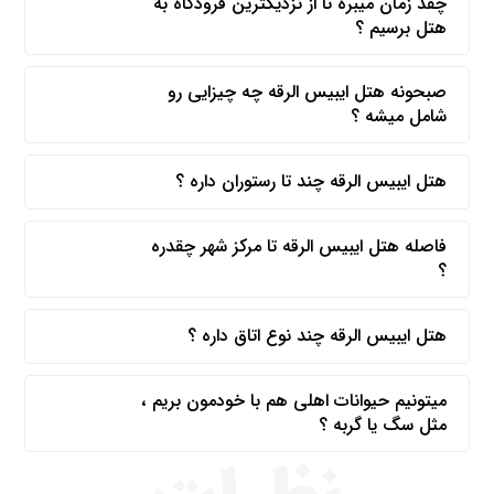
چقد زمان میبره تا از نزدیکترین فرودگاه به
هتل برسیم ؟
صبحونه هتل ایبیس الرقه چه چیزایی رو
شامل میشه ؟
هتل ایبیس الرقه چند تا رستوران داره ؟
فاصله هتل ایبیس الرقه تا مرکز شهر چقدره
؟
هتل ایبیس الرقه چند نوع اتاق داره ؟
میتونیم حیوانات اهلی هم با خودمون بریم ،
مثل سگ یا گربه ؟