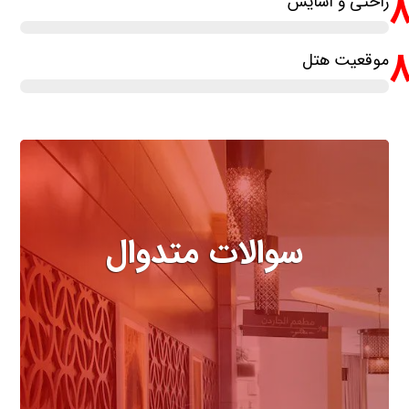
راحتی و آسایش
موقعیت هتل
سوالات متدوال