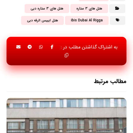
هتل های 3 ستاره
هتل های 3 ستاره دبی
ibis Dubai Al Rigga
هتل ایبیس الرقه دبی
مطالب مرتبط