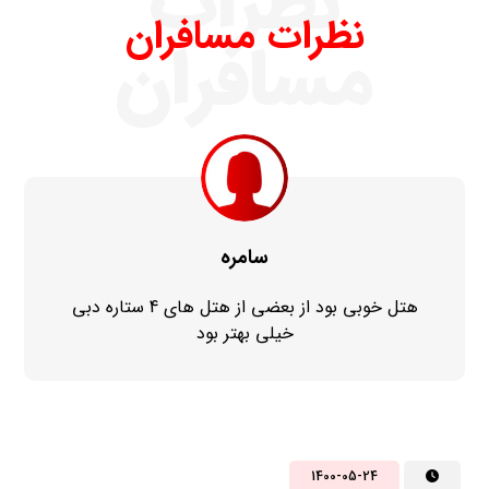
نظرات
نظرات مسافران
مسافران
سامره
هتل خوبی بود از بعضی از هتل های 4 ستاره دبی
خیلی بهتر بود
1400-05-24