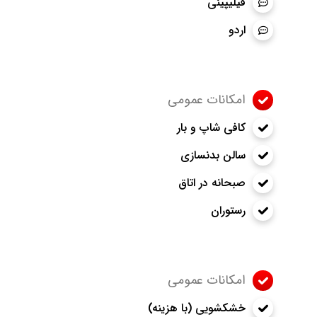
فیلیپینی
اردو
امکانات عمومی
کافی شاپ و بار
سالن بدنسازی
صبحانه در اتاق
رستوران
امکانات عمومی
خشکشویی (با هزینه)