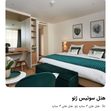
هتل سوئیس ژنو
هتل های 3 ستاره ژنو
,
هتل های 3 ستاره