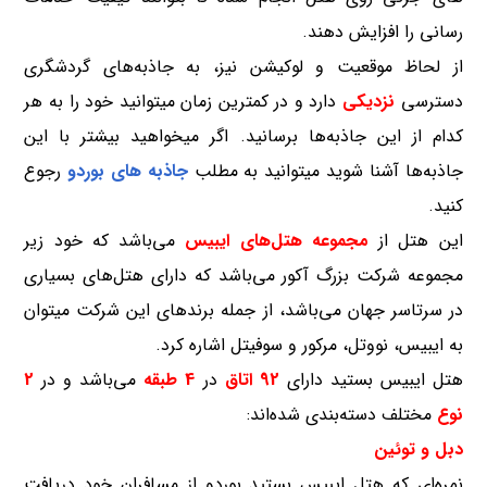
رسانی را افزایش دهند.
از لحاظ موقعیت و لوکیشن نیز، به جاذبه‌های گردشگری
دسترسی
نزدیکی
دارد و در کمترین زمان میتوانید خود را به هر
کدام از این جاذبه‌ها برسانید. اگر میخواهید بیشتر با این
جاذبه‌ها آشنا شوید میتوانید به مطلب
جاذبه های
بوردو
رجوع
کنید.
این هتل از
مجموعه هتل‌‌های ایبیس
می‌باشد که خود زیر
مجموعه شرکت بزرگ آکور می‌باشد که دارای هتل‌های بسیاری
در سرتاسر جهان می‌باشد، از جمله برندهای این شرکت میتوان
به ایبیس، نووتل، مرکور و سوفیتل اشاره کرد.
هتل ایبیس بستید دارای
92 اتاق
در
4 طبقه
می‌باشد و در
2
نوع
مختلف دسته‌بندی شده‌اند:
دبل و توئین
نمره‌ای که هتل ایبیس بستید بوردو از مسافران خود دریافت