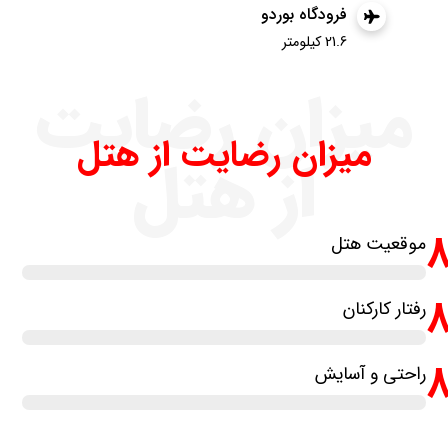
فرودگاه بوردو
21.6 کیلومتر
میزان رضایت
میزان رضایت از هتل
از هتل
موقعیت هتل
رفتار کارکنان
راحتی و آسایش