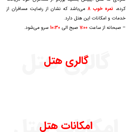
کرده،
نمره خوب 8
می‌باشد که نشان از رضایت مسافران از
خدمات و امکانات این هتل دارد.
– صبحانه از ساعت
7:00
صبح الی
10:30
سرو می‌شود.
گالری هتل
گالری هتل
امکانات هتل
امکانات هتل