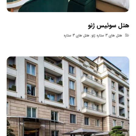
هتل سوئیس ژنو
هتل های 3 ستاره ژنو
,
هتل های 3 ستاره