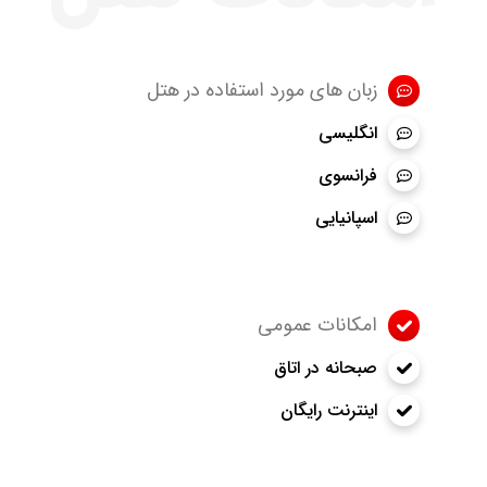
زبان های مورد استفاده در هتل
انگلیسی
فرانسوی
اسپانیایی
امکانات عمومی
صبحانه در اتاق
اینترنت رایگان