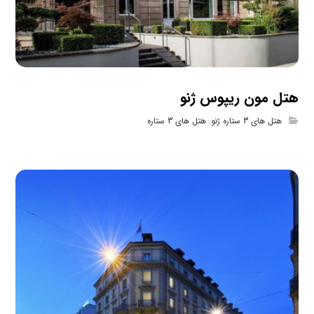
هتل مون ریپوس ژنو
هتل های 3 ستاره ژنو
,
هتل های 3 ستاره