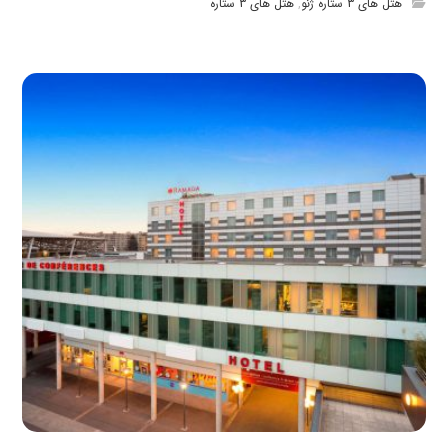
هتل های 3 ستاره ژنو
,
هتل های 3 ستاره