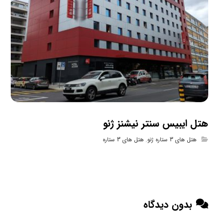
هتل ایبیس سنتر نیشنز ژنو
هتل های 3 ستاره ژنو
,
هتل های 3 ستاره
بدون دیدگاه