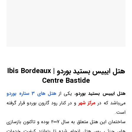
هتل ایبیس بستید بوردو | Ibis Bordeaux
Centre Bastide
هتل ایبیس بستید بوردو
، یکی از
هتل های 3 ستاره
بوردو
می‌باشد که در
مرکز شهر
و در کنار رود گارون بوردو قرار گرفته
است.
ساختمان این هتل متعلق به سال 2007 بوده و تاکنون بازسازی
های جزئی روی هتل انجام شده تا بتوانند کیفیت خدمات