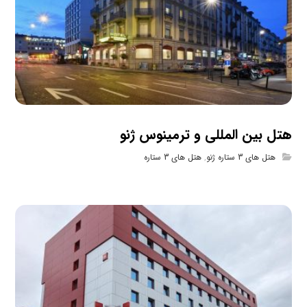
هتل بین المللی و ترمینوس ژنو
هتل های 3 ستاره ژنو
,
هتل های 3 ستاره