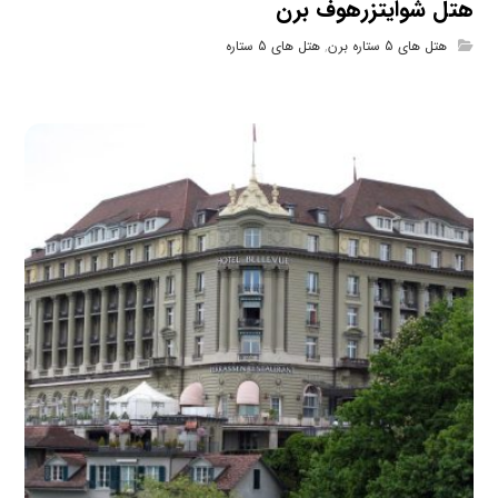
هتل شوایتزرهوف برن
هتل های 5 ستاره برن
,
هتل های 5 ستاره