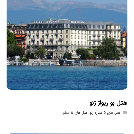
هتل بو ریواژ ژنو
هتل های 5 ستاره ژنو
,
هتل های 5 ستاره