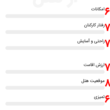
امکانات
رفتار کارکنان
7
راحتی و آسایش
ارزش اقامت
موقعیت هتل
تمیزی