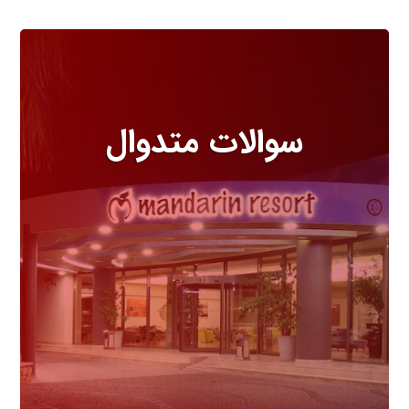
سوالات متدوال
مهمترین سوالاتی که درباره هتل
باید بدانید