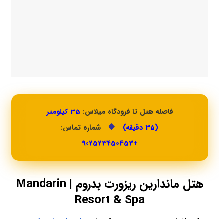
فاصله هتل تا فرودگاه میلاس:
35 کیلومتر
(35 دقیقه)
🔷
شماره تماس:
+902523450453
هتل ماندارین ریزورت بدروم | Mandarin
Resort & Spa