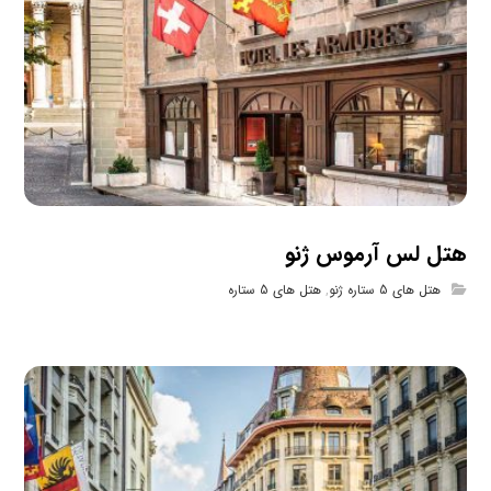
هتل لس آرموس ژنو
هتل های 5 ستاره ژنو
,
هتل های 5 ستاره