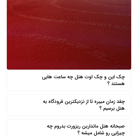
چک این و چک اوت هتل چه ساعت هایی
هستند ؟
چقد زمان میبره تا از نزدیکترین فرودگاه به
هتل برسیم ؟
صبحانه هتل ماندارین ریزورت بدروم چه
چیزایی رو شامل میشه ؟