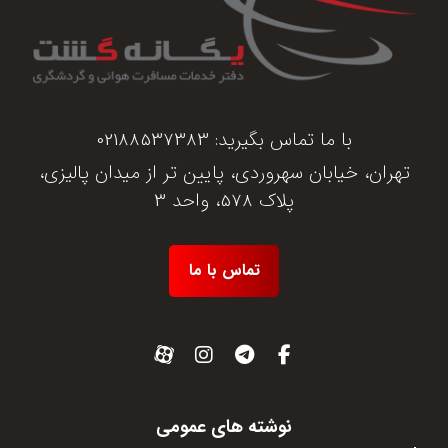
با ما تماس بگیرید:
02188537383
تهران، خیابان سهروردی، پایین تر از میدان پالیزی،
پلاک 578، واحد 3
تماس با ما
نوشته های عمومی