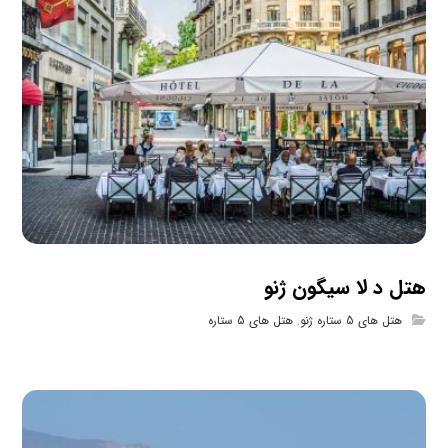
هتل د لا سیگون ژنو
هتل های 5 ستاره ژنو
,
هتل های 5 ستاره