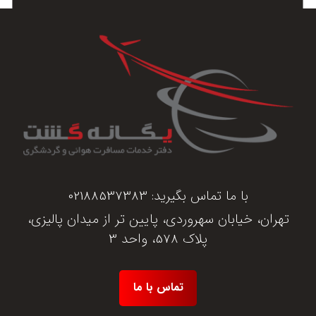
با ما تماس بگیرید:
02188537383
تهران، خیابان سهروردی، پایین تر از میدان پالیزی،
پلاک 578، واحد 3
تماس با ما