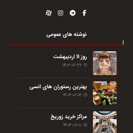
نوشته های عمومی
روز 11 اردیبهشت
1402-06-27
بهترین رستوران های انسی
1403-02-12
مراکز خرید زوریخ
1403-07-10