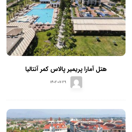
هتل آمارا پریمیر پالاس کمر آنتالیا
1402-07-29