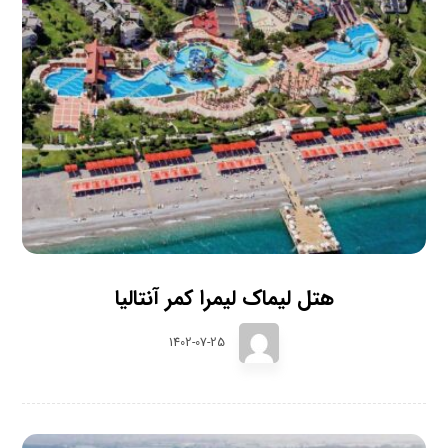
هتل لیماک لیمرا کمر آنتالیا
1402-07-25