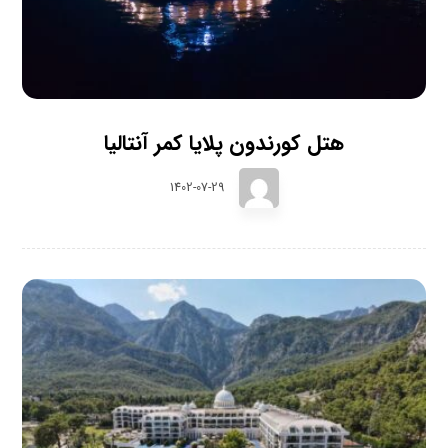
هتل کورندون پلایا کمر آنتالیا
1402-07-29