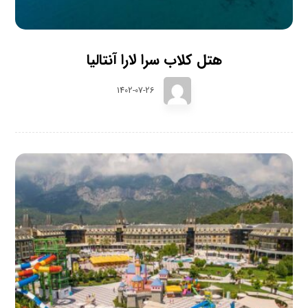
هتل کلاب سرا لارا آنتالیا
1402-07-26