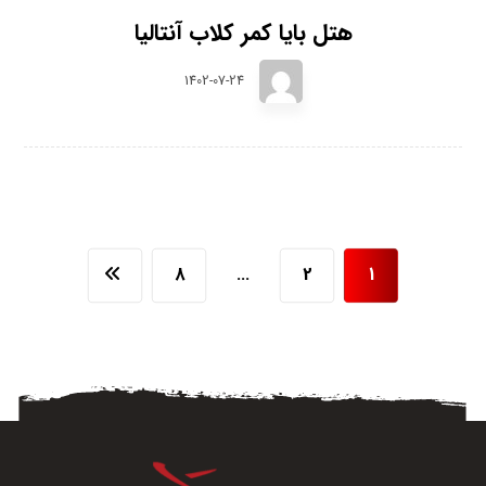
هتل بایا کمر کلاب آنتالیا
1402-07-24
8
…
2
1