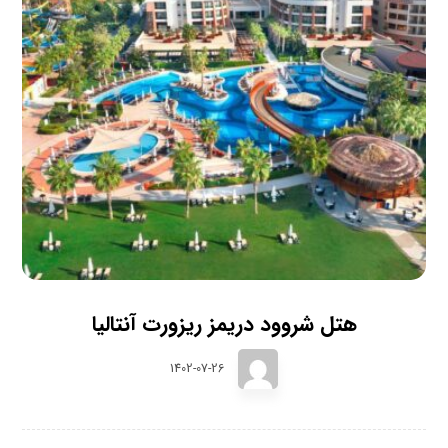
هتل شروود دریمز ریزورت آنتالیا
1402-07-26