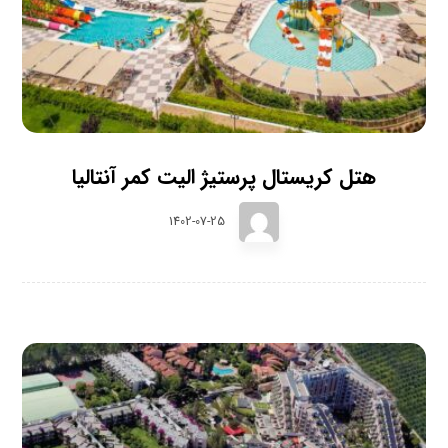
هتل کریستال پرستیژ الیت کمر آنتالیا
1402-07-25