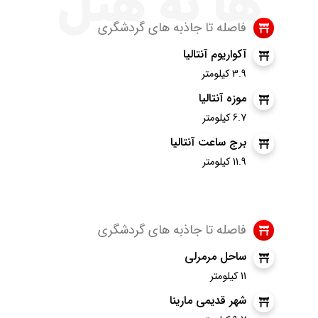
ها به هتل
فاصله تا جاذبه های گردشگری
آکواریوم آنتالیا
3.9 کیلومتر
موزه آنتالیا
6.7 کیلومتر
برج ساعت آنتالیا
11.9 کیلومتر
فاصله تا جاذبه های گردشگری
ساحل مرمرلی
11 کیلومتر
شهر قدیمی مارینا