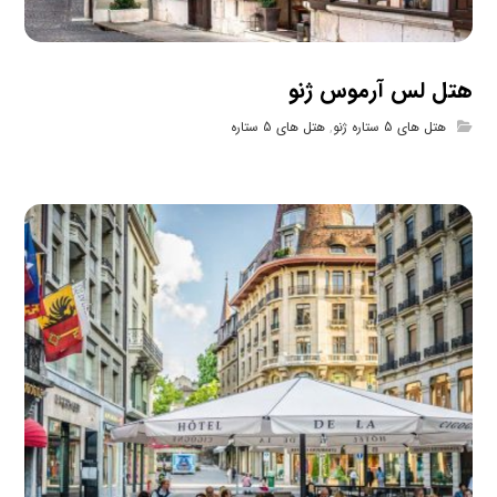
هتل لس آرموس ژنو
هتل های 5 ستاره ژنو
,
هتل های 5 ستاره