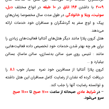
2009
با داشتن
194 اتاق
در
10 طبقه
در انواع مختلف
دبل،
سوئیت، ویلا و خانوادگی
در طول مدت سال مخصوصا زمان‌های
پیک و اوج سفر به گردشگران و مسافران خود خدمات ارائه
می‌دهد.
هتل کرون پلازا مانند دیگر هتل‌های آنتالیا فعالیت‌های زیادی را
برای هر چه بهتر شدن خدمات خود تخصیص داده فعالیت‌هایی
مانند : تنیس روی میز، سالن بدنسازی، سالن ماساژ، بسالن
بیلیارد و …
کرون پلازا آنتالیا از مسافرین خود نمره بسیار خوب
8.1
را
دریافت کرده که نشان از رضایت کامل مسافران این هتل داشته
و توانسته رضایت آنها را جلب کند.
–
در
شرایط عادی
صبحانه از ساعت
7:00 صبح
تا
11:00 صبح
سرو می‌شود.