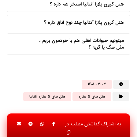
هتل کرون پلازا آنتالیا استخر هم داره ؟
هتل کرون پلازا آنتالیا چند نوع اتاق داره ؟
میتونیم حیوانات اهلی هم با خودمون بریم ،
مثل سگ یا گربه ؟
1401-03-03
هتل های 5 ستاره
هتل های 5 ستاره آنتالیا