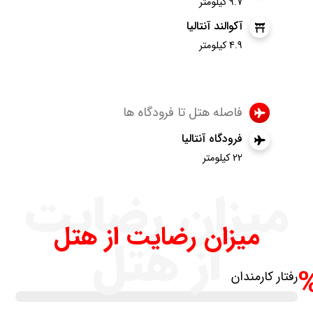
9.7 کیلومتر
آکوالند آنتالیا
4.9 کیلومتر
فاصله هتل تا فرودگاه ها
فرودگاه آنتالیا
22 کیلومتر
میزان رضایت
میزان رضایت از هتل
از هتل
رفتار کارمندان