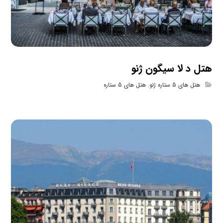
هتل د لا سیگون ژنو
هتل های 5 ستاره ژنو
,
هتل های 5 ستاره