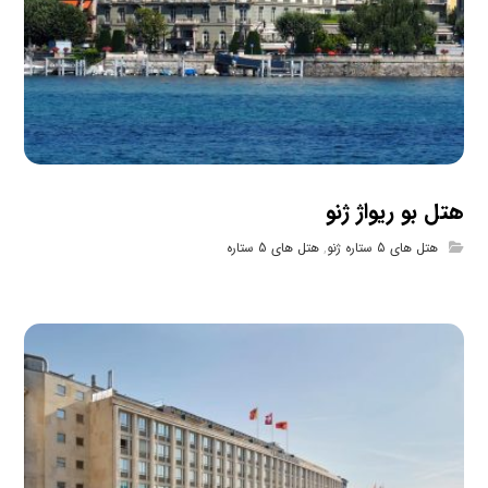
هتل بو ریواژ ژنو
هتل های 5 ستاره ژنو
,
هتل های 5 ستاره