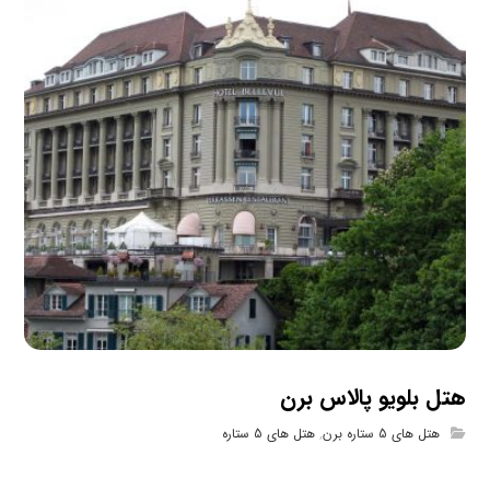
هتل بلویو پالاس برن
هتل های 5 ستاره برن
,
هتل های 5 ستاره