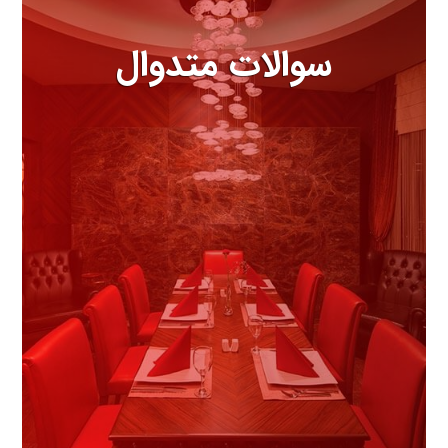
سوالات متدوال
مهمترین سوالاتی که درباره هتل
باید بدانید