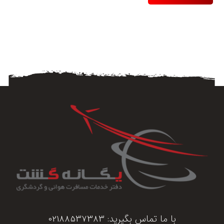
با ما تماس بگیرید:
02188537383