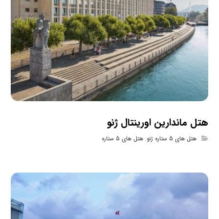
هتل ماندارین اورینتال ژنو
هتل های 5 ستاره ژنو
,
هتل های 5 ستاره