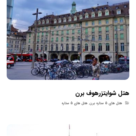
هتل شوایتزرهوف برن
هتل های 5 ستاره برن
,
هتل های 5 ستاره