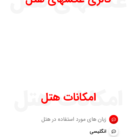
عکسهای هتل
امکانات هتل
امکانات هتل
زبان های مورد استفاده در هتل
انگلیسی