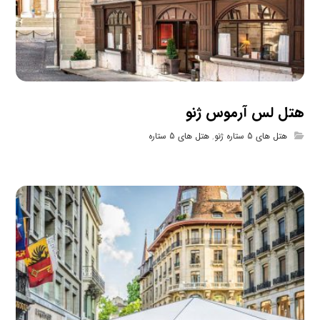
هتل لس آرموس ژنو
هتل های 5 ستاره ژنو
,
هتل های 5 ستاره