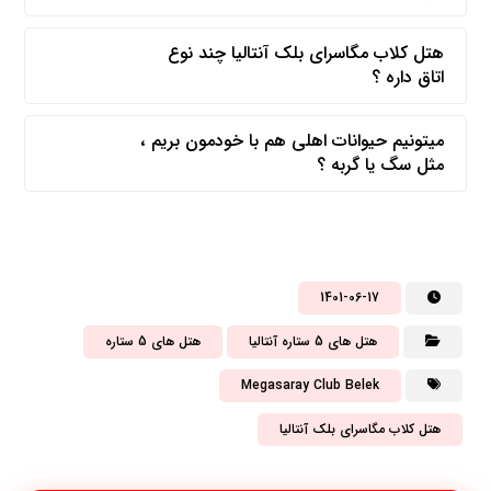
هتل کلاب مگاسرای بلک آنتالیا چند نوع
اتاق داره ؟
میتونیم حیوانات اهلی هم با خودمون بریم ،
مثل سگ یا گربه ؟
1401-06-17
هتل های 5 ستاره آنتالیا
هتل های 5 ستاره
Megasaray Club Belek
هتل کلاب مگاسرای بلک آنتالیا