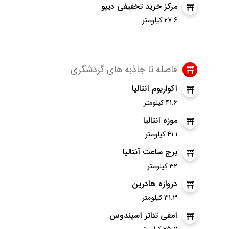
مرکز خرید تخفیفی دیپو
27.6 کیلومتر
فاصله تا جاذبه های گردشگری
آکواریوم آنتالیا
41.6 کیلومتر
موزه آنتالیا
41.1 کیلومتر
برج ساعت آنتالیا
32 کیلومتر
دروازه هادرین
31.3 کیلومتر
آمفی تئاتر آسپندوس