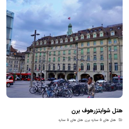
هتل شوایتزرهوف برن
هتل های 5 ستاره برن
,
هتل های 5 ستاره