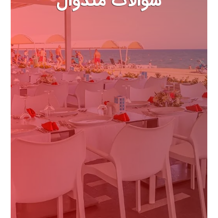
سوالات متدوال
مهمترین سوالاتی که درباره هتل
باید بدانید