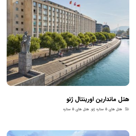
هتل ماندارین اورینتال ژنو
هتل های 5 ستاره ژنو
,
هتل های 5 ستاره