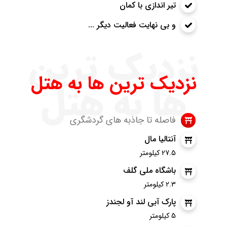
تیر اندازی با کمان
و بی نهایت فعالیت دیگر ...
نزدیک ترین
نزدیک ترین ها به هتل
ها به هتل
فاصله تا جاذبه های گردشگری
آنتالیا مال
27.5 کیلومتر
باشگاه ملی گلف
2.3 کیلومتر
پارک آبی لند آو لجندز
5 کیلومتر