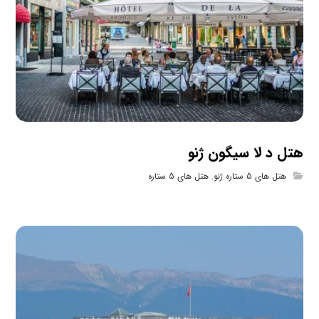
هتل د لا سیگون ژنو
هتل های 5 ستاره ژنو
,
هتل های 5 ستاره