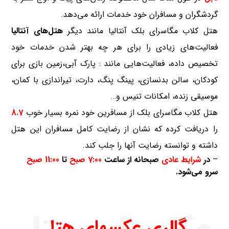
گردشگران و مسافران خود خدمات ارائه می‌دهد.
هتل کلاب مگاسرای بلک آنتالیا مانند دیگر
هتل‌های آنتالیا
فعالیت‌های زیادی را برای هر چه بهتر شدن خدمات خود
تخصیص داده، فعالیت‌هایی مانند : پارک آبی،زمین بازی برای
کودکان، سالن بدنسازی، پینگ پنگ، دارت، تیراندازی با کمان،
موسیقی زنده، امکانات تنیس و…
هتل کلاب مگاسرای بلک از مسافرین خود نمره بسیار خوب
8.7
را دریافت کرده که نشان از رضایت کامل مسافران این هتل
داشته و توانسته رضایت آنها را جلب کند.
–
در
شرایط عادی
صبحانه از ساعت
7:00 صبح
تا
11:00 صبح
سرو می‌شود.
گالری عکسهای هتل