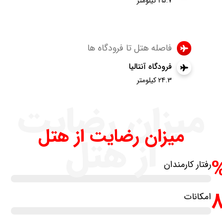
25.7 کیلومتر
فاصله هتل تا فرودگاه ها
فرودگاه آنتالیا
24.3 کیلومتر
میزان رضایت
میزان رضایت از هتل
از هتل
رفتار کارمندان
امکانات