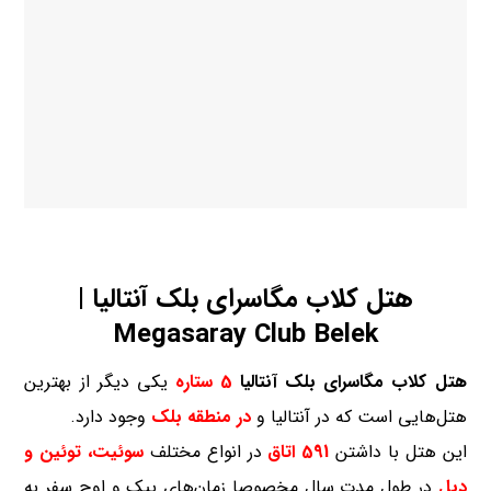
هتل کلاب مگاسرای بلک آنتالیا |
Megasaray Club Belek
هتل کلاب مگاسرای بلک آنتالیا
5 ستاره
یکی دیگر از بهترین
هتل‌هایی است که در آنتالیا و
در منطقه بلک
وجود دارد.
این هتل با داشتن
591 اتاق
در انواع مختلف
سوئیت، توئین و
دبل
در طول مدت سال مخصوصا زمان‌های پیک و اوج سفر به