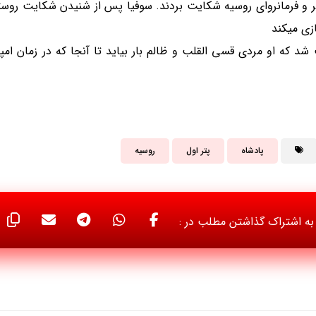
تر و فرمانروای روسیه شکایت بردند. سوفیا پس از شنیدن شکایت روست
زی میکند
د که او مردی قسی القلب و ظالم بار بیاید تا آنجا که در زمان ام
پادشاه
پتر اول
روسیه