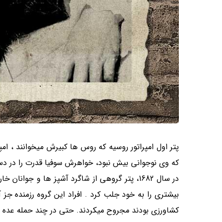
پتر اول امپراتور روسیه که روس ها کبیرش میخوانند ، امپ
که وی نوجوانی بیش نبود، خواهرش سوفیا قدرت را در د
در سال 1682، پتر گروهی از شاگرد آشپز ها و جو
بیشتری را به خود جلب کرد . افراد این گروه رزمنده جز آ
کشاورزی بودند مجروح میکردند. حتی در چند حمله عده ای 