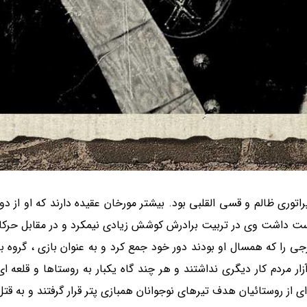
راتوری ظالم و قسی القلبی بود. بیشتر مورخان عقیده دارند که او از 
ست داشت وی در تربیت برادرش کوشش زیادی نیمکرد و در مقابل حرکا
انان خارجی را که همسال او بودند دور خود جمع کرد و به عنوان بازی ، گرو
زار مردم کار دیگری نداشتند و هر چند گاه یکبار به روستاها و قلعه ا
از روستائیان هدف تیرهای نوجوانان همبازی پتر قرار گرفتند و به قتل