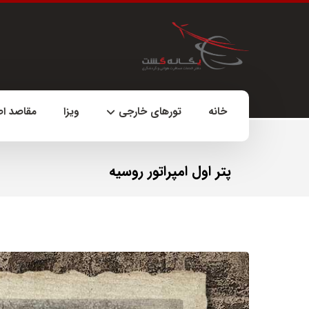
خانه
تورهای خارجی
ویزا
مقاصد ا
پتر اول امپراتور روسیه