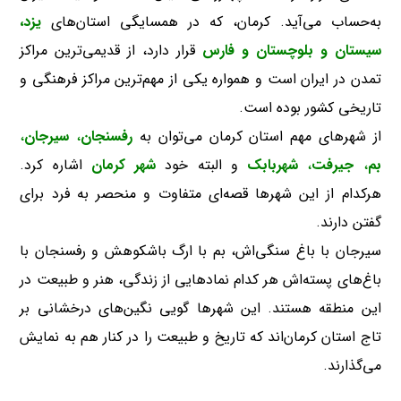
به‌حساب می‌آید. کرمان، که در همسایگی استان‌های
یزد،
سیستان و بلوچستان و فارس
قرار دارد، از قدیمی‌ترین مراکز
تمدن در ایران است و همواره یکی از مهم‌ترین مراکز فرهنگی و
تاریخی کشور بوده است.
از شهرهای مهم استان کرمان می‌توان به
رفسنجان
،
سیرجان
،
بم
،
جیرفت
،
شهربابک
و البته خود
شهر کرمان
اشاره کرد.
هرکدام از این شهرها قصه‌ای متفاوت و منحصر به فرد برای
گفتن دارند.
سیرجان با باغ سنگی‌اش، بم با ارگ باشکوهش و رفسنجان با
باغ‌های پسته‌اش هر کدام نمادهایی از زندگی، هنر و طبیعت در
این منطقه هستند. این شهرها گویی نگین‌های درخشانی بر
تاج استان کرمان‌اند که تاریخ و طبیعت را در کنار هم به نمایش
می‌گذارند.