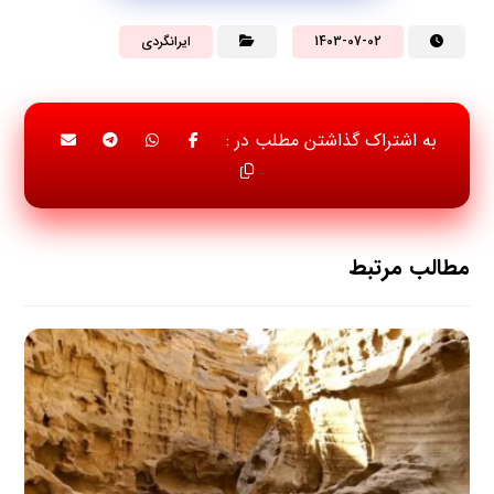
1403-07-02
ایرانگردی
مطالب مرتبط