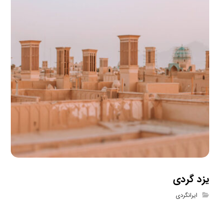
یزد گردی
ایرانگردی