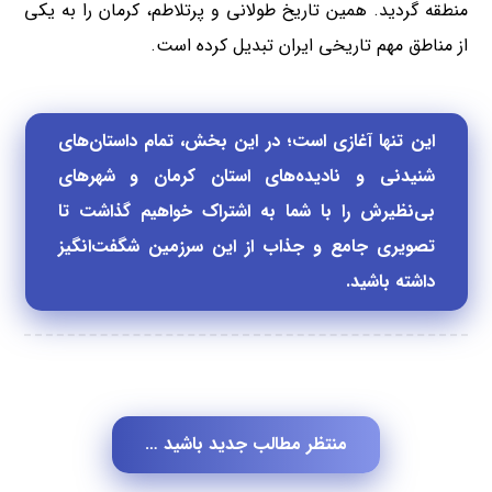
منطقه گردید. همین تاریخ طولانی و پرتلاطم، کرمان را به یکی
از مناطق مهم تاریخی ایران تبدیل کرده است.
این تنها آغازی است؛ در این بخش، تمام داستان‌های
شنیدنی و نادیده‌های استان کرمان و شهرهای
بی‌نظیرش را با شما به اشتراک خواهیم گذاشت تا
تصویری جامع و جذاب از این سرزمین شگفت‌انگیز
داشته باشید.
یخدان مویدی
باغ شاهزاده ماهان
مسجد گنجعلی
کاروانسرای گنجعلی
حمام گنجعلی خان
کرمان
کرمان
گنبد جبلیه کرمان
خان کرمان
خان کرمان
کرمان
منتظر مطالب جدید باشید …