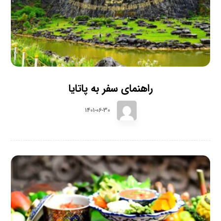
راهنمای سفر به پاتایا
1401-06-30