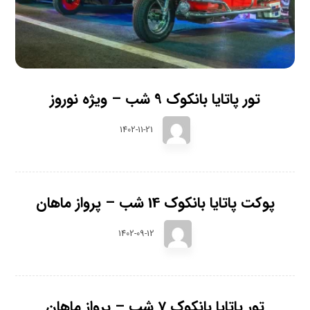
تور پاتایا بانکوک 9 شب – ویژه نوروز
1402-11-21
پوکت پاتایا بانکوک 14 شب – پرواز ماهان
1402-09-12
تور پاتایا بانکوک 7 شب – پرواز ماهان