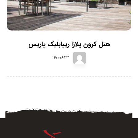
هتل کرون پلازا ریپابلیک پاریس
1400-06-23