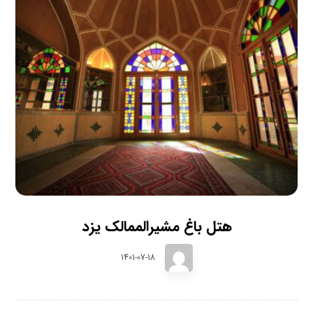
هتل باغ مشیرالممالک یزد
1401-07-18