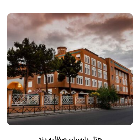
هتل پارسیان صفائیه یزد