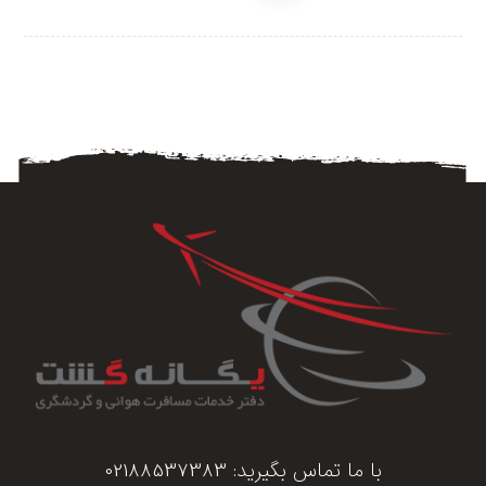
با ما تماس بگیرید:
02188537383