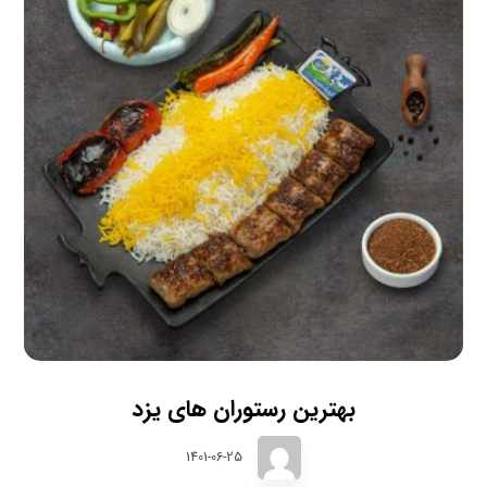
بهترین رستوران های یزد
1401-06-25