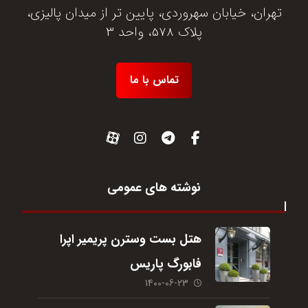
تهران، خیابان سهروردی، پایین تر از میدان پالیزی،
پلاک 578، واحد 3
تماس با ما
نوشته های عمومی
هتل بست وسترن پریمیر اپرا
فابورگ پاریس
1400-06-23