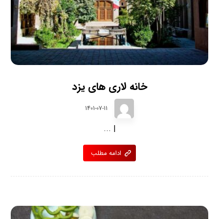
خانه لاری های یزد
1401-07-11
| ...
ادامه مطلب