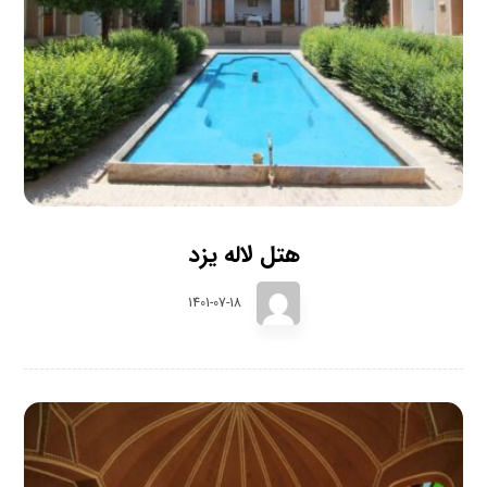
هتل لاله یزد
1401-07-18