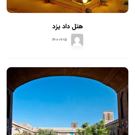
هتل داد یزد
1401-07-15