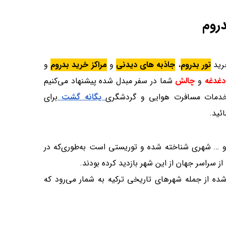
دروم
خرید
تور بدروم
،
جاذبه های دیدنی
و
مراکز خرید بدروم
و
دغدغه
و
چالش
شما در سفر مبدل شده پیشنهاد می‌کنیم
خدمات مسافرت هوایی و گردشگری
یگانه گشت
برای
ئید.
 … شهری شناخته شده و توریستی است به‌طوری‌که در
از سراسر جهان از این شهر بازدید کرده بودند.
شده از جمله شهرهای تاریخی ترکیه به شمار می‌رود که