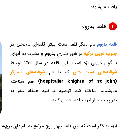
یافت می‌شوند.
قلعه بدروم
4
نام دیگر قلعه سنت پیتر، قلعه‌ای تاریخی در
قلعه بدروم
جنوب غربی ترکیه
در شهر بندری
بدروم
و مشرف به آبهای
نیلگون دریای اژه است. این قلعه در سال 1402 توسط
شوالیه‌های سنت جان
که با نام
شوالیه‌های تیمارگر
(hospitaller knights of st john)
هم شناخته
می‌شدند؛ ساخته شد. توصیه می‌کنیم هنگام سفر به
بدروم حتما از این جاذبه دیدن کنید.
لازم به ذکر است که این قلعه چهار برج مرتفع به نام‌های برج‌‌ها