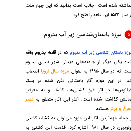
ا گذاشته شده است. جالب است بدانید که این چهار ملت
موزه باستان‌شناسی زیر آب بدروم
5
که در
قلعه بدروم
واقع
وزه باستان شناسی زیر آب بدروم
ده یکی دیگر از جاذبه‌های دیدنی شهر بندری بدروم
ت که در سال 1995 به عنوان
موزه سال اروپا
انتخاب
د. در این موزه آثار باستانی دفن شده در بستر
قیانوس‌ها در اثر غرق کشتی‌ها، کشف و به معرض
مایش گذاشته شده است. اکثر این آثار متعلق به
عصر
فرغ و برنز
هستند.
ز جمله مهم‌ترین آثار این موزه می‌توان به کشف کشتی
وبرون در سال 1982 اشاره کرد. قدمت این کشتی به