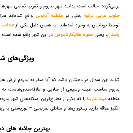
برمی‌گردد. جالب است بدانید شهر بدروم و تقریبا تمامی شهرها
جنوب غربی ترکیه
یعنی در
منطقه آناتولی
واقع شده‌اند هز
توسط یونانیان به وجود آمده‌اند. به همین دلیل یکی از
عجایب ه
باستان
، یعنی
مقبره
هالیکارناسوس
در این شهر واقع شده است.
ویژگی‌های شه
شاید این سوال در ذهنتان باشد که آیا سفر به بدروم ارزش هزی
بدروم مناسب طیف وسیعی از سلایق و علاقه‌مندی‌هاست به ای
منطقه
را که یکی از مطرح‌ترین اسکله‌های شهر بدروم
میلتا مارینا
انگیز علاقه دارید رستوران‌ها و مناطق تفریحی – توریستی با 
بهترین جاذبه های دی