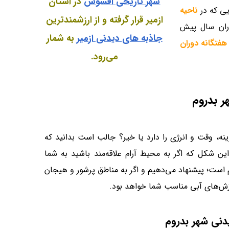
شهر تاریخی افسوس
در استان
یی که در
ناحیه
ازمیر قرار گرفته و از ارزشمندترین
اران سال پیش
جاذبه های دیدنی ازمیر
به شمار
فتگانه دوران
می‌رود.
ر بدروم
نه، وقت و انرژی را دارد یا خیر؟ جالب است بدانید که
ن شکل که اگر به محیط آرام علاقه‌مند باشید به شما
 است؛ پیشنهاد می‌دهیم و اگر به مناطق پرشور و هیجان
ورزش‌های آبی مناسب شما خواهد بود.
دنی شهر بدروم