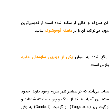
ن متروکه و خالی از سکنه شده است از قدیمی‌ترین
وم، می‌توانید آن را در
منطقه گوموشلوک
بیابید.
یکی از بهترین سازه‌های مقبره
ولوس است.
ساب می‌آیند که در سراسر شهر بدروم وجود دارند، حدود
ست؛ این آسیاب‌ها که از سنگ و چوب ساخته شده‌اند و
رنگ‌آمیزی سفید رنگی دارند در سراسر بدروم از جمله مناطق تورگوت ریِز (Turgutreis) و گومبت (Gumbet) به وفور