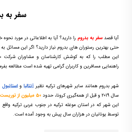
سفر به ب
آیا قصد
سفر به بدروم
را دارید؟ آیا به اطلاعاتی در مورد نحوه 
حتی بهترین رستوران های بدروم نیاز دارید؟ اگر این مسائل به
این مطلب را که به کوشش کارشناسان و مشاوران شرکت 
راهنمایی مسافرین و کاربران گرامی تهیه شده است مطالعه بفرما
شهر بدروم همانند سایر شهرهای ترکیه نظیر
آنتالیا
و
استانبول
و
سال 2019 و قبل از همه‌گیری کرونا، حدود
50 میلیون از توریست
این شهر که در استان موغله ترکیه در جنوب غربی ترکیه واقع 
توسط یونانیان در هزاران سال پیش به وجود آمده است.