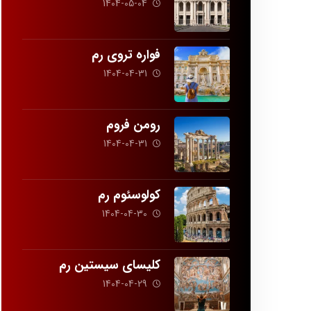
1404-05-04
فواره تروی رم
1404-04-31
رومن فروم
1404-04-31
کولوسئوم رم
1404-04-30
کلیسای سیستین رم
1404-04-29