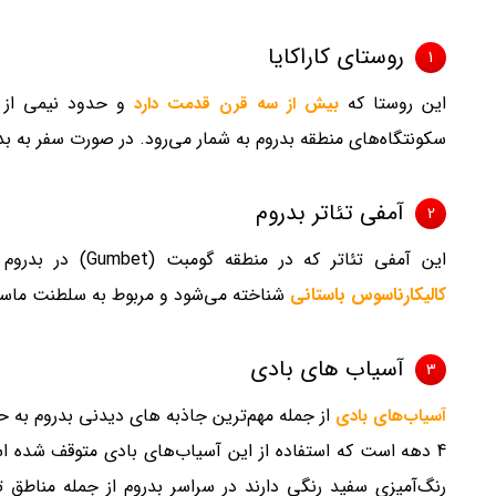
روستای کاراکایا
1
این روستا که
و حدود نیمی از آ
بیش از سه قرن قدمت دارد
سکونتگاه‌های منطقه بدروم به شمار می‌رود. در صورت سفر به بدر
آمفی تئاتر بدروم
2
این آمفی تئاتر که در منطقه گومبت (Gumbet) در بدروم واقع شده به عنوان
کالیکارناسوس باستانی
شناخته می‌شود و مربوط به سلطنت ماس
آسیاب های بادی
3
از جمله مهم‌ترین جاذبه های دیدنی بدروم به ح
آسیاب‌های بادی
4 دهه است که استفاده از این آسیاب‌های بادی متوقف شده ا