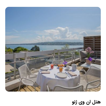
هتل ان وی ژنو