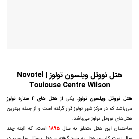
هتل نووتل ویلسون تولوز | Novotel
Toulouse Centre Wilson
هتل نووتل ویلسون تولوز
، یکی از
هتل های 4 ستاره تولوز
می‌باشد که در مرکز شهر تولوز قرار گرفته است و از جمله بهترین
هتل‌های نووتل تولوز می‌باشد.
ساختمان این هتل متعلق به سال
1895
است، که البته چند
سال است کاربری هتل به خود گرفته و هتل نووتل ویلسون در