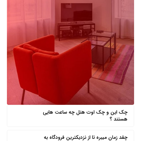
چک این و چک اوت هتل چه ساعت هایی
هستند ؟
چقد زمان میبره تا از نزدیکترین فرودگاه به