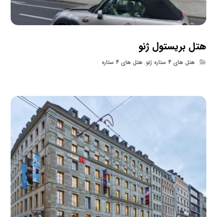
هتل بریستول ژنو
هتل های 4 ستاره ژنو
,
هتل های 4 ستاره