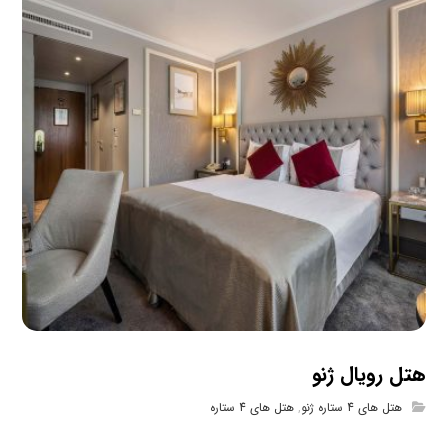
هتل رویال ژنو
هتل های 4 ستاره ژنو
,
هتل های 4 ستاره