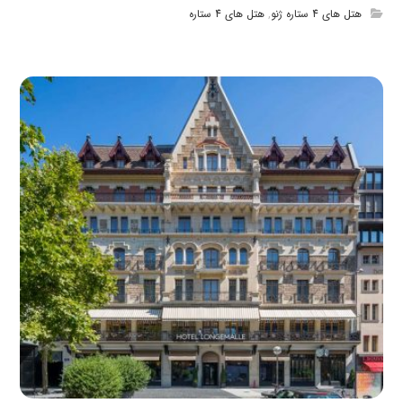
هتل های 4 ستاره ژنو
,
هتل های 4 ستاره