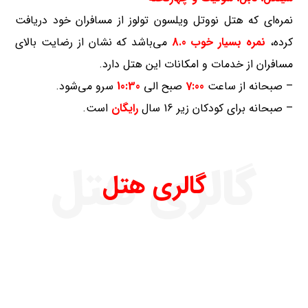
نمره‌ای که هتل نووتل ویلسون تولوز از مسافران خود دریافت
کرده،
نمره بسیار خوب 8.0
می‌باشد که نشان از رضایت بالای
مسافران از خدمات و امکانات این هتل دارد.
– صبحانه از ساعت
7:00
صبح الی
10:30
سرو می‌شود.
– صبحانه برای کودکان زیر 16 سال
رایگان
است.
گالری هتل
گالری هتل