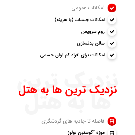
امکانات عمومی
امکانات جلسات (با هزینه)
روم سرویس
سالن بدنسازی
امکانات برای افراد کم توان جسمی
نزدیک ترین
نزدیک ترین ها به هتل
ها به هتل
فاصله تا جاذبه های گردشگری
موزه آگوستین تولوز