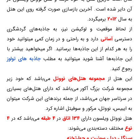
آن دایر شده است. آخرین بازسازی صورت گرفته روی این هتل
به سال
2012
برمیگردد.
از لحاظ موقعیت و لوکیشن نیز، به جاذبه‌های گردشگری
دسترسی
آسانی
دارد و به راحتی و در زمان کمی میتوانید خود
را به هر کدام از این جاذبه‌ها برسانید. اگر میخواهید بیشتر با
این جاذبه‌ها آشنا شوید میتوانید به مطلب
جاذبه های تولوز
رجوع کنید.
این هتل از
مجموعه هتل‌‌های نووتل
می‌باشد که خود زیر
مجموعه شرکت بزرگ آکور می‌باشد که دارای هتل‌های بسیاری
در سرتاسر جهان می‌باشد، از جمله برندهای این شرکت میتوان
به ایبیس، نووتل، مرکور و سوفیتل اشاره کرد.
هتل نووتل ویلسون دارای
134 اتاق
در
4 طبقه
می‌باشد که در
4
نوع
مختلف دسته‌بندی می‌شوند:
سینگل، دبل، سوئیت و چهارتخته