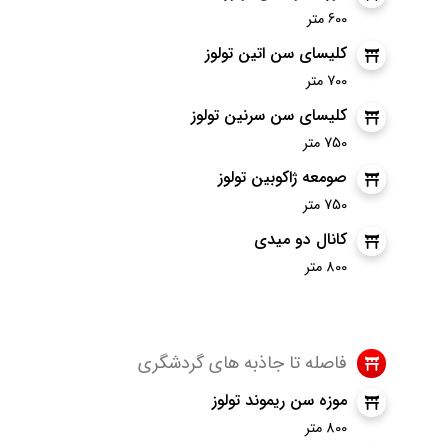
600 متر
کلیسای سن اتین تولوز
700 متر
کلیسای سن سرنین تولوز
750 متر
صومعه ژاکوبین تولوز
750 متر
کانال دو میدی
800 متر
فاصله تا جاذبه های گردشگری
موزه سن ریموند تولوز
800 متر