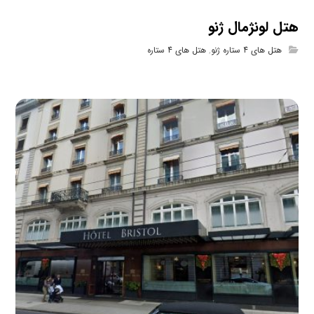
هتل لونژمال ژنو
هتل های 4 ستاره ژنو
,
هتل های 4 ستاره