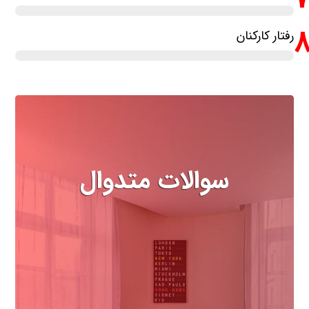
رفتار کارکنان
سوالات متدوال
مهمترین سوالاتی که درباره هتل
باید بدانید