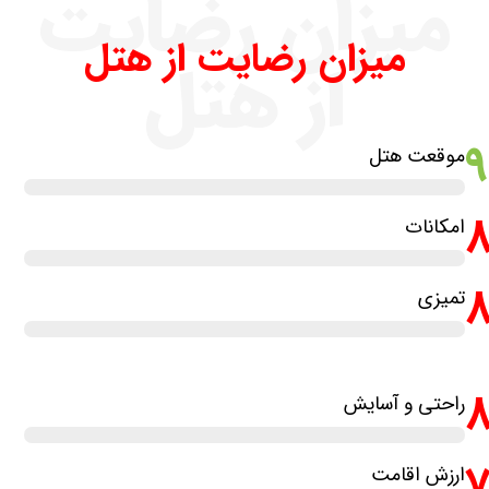
میزان رضایت
میزان رضایت از هتل
از هتل
موقعت هتل
امکانات
تمیزی
راحتی و آسایش
ارزش اقامت