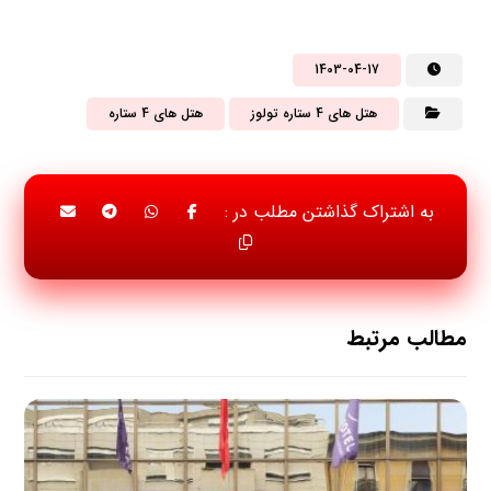
1403-04-17
هتل های 4 ستاره تولوز
هتل های 4 ستاره
مطالب مرتبط