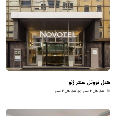
هتل نووتل سنتر ژنو
هتل های 4 ستاره ژنو
,
هتل های 4 ستاره