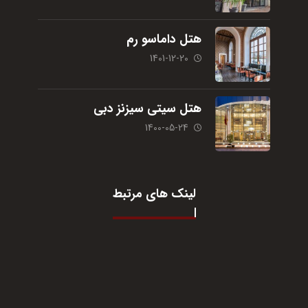
هتل داماسو رم
1401-12-20
هتل سیتی سیزنز دبی
1400-05-24
لینک های مرتبط