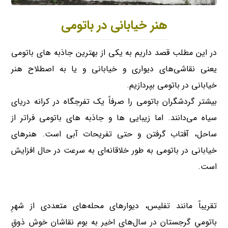
هنر خیابانی در باتومی
در این مطلب قصد داریم به یکی از بهترین جاذبه های باتومی
یعنی نقاشی‌های دیواری و خیابانی و یا به اصطلاح هنر
خیابانی در باتومی بپردازیم.
بیشتر گردشگران باتومی را صرفاً یک تفرجگاه در کرانه دریای
سیاه می‌دانند. اما زیبایی ها و جاذبه های باتومی فراتر از
ساحل، آفتاب گرفتن و حتی تفریحات آبی است. هنرهای
خیابانی در باتومی به طور خلاقانه‌ای به سرعت در حال افزایش
است.
تقریباً مانند تفلیس، دیوارهای محله‌های متعددی از شهرِ
باتومیِ گرجستان در سال‌های اخیر به بوم نقاشان خوش ذوقِ