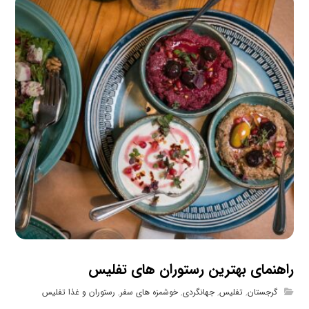
راهنمای بهترین رستوران های تفلیس
گرجستان
,
تفلیس
,
جهانگردی
,
خوشمزه های سفر
,
رستوران و غذا تفلیس