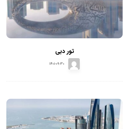
تور دبی
1401-09-30