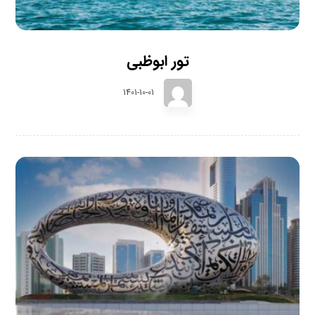
تور ابوظبی
1401-10-01