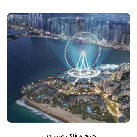
چرخ و فلک عین دبی