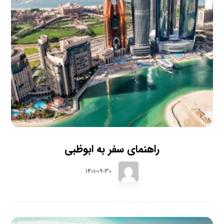
راهنمای سفر به ابوظبی
1401-09-30