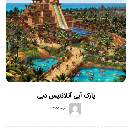
پارک آبی آتلانتیس دبی
1401-10-08