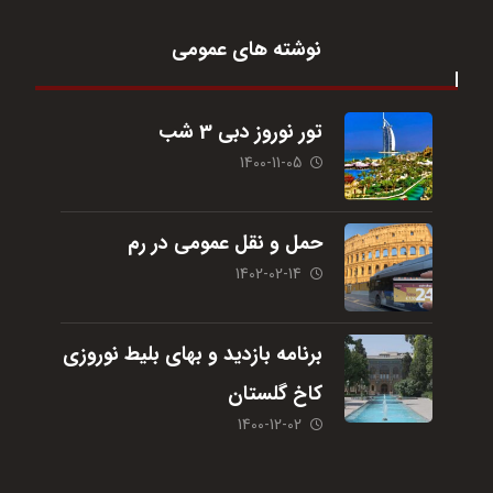
نوشته های عمومی
تور نوروز دبی 3 شب
1400-11-05
حمل و نقل عمومی در رم
1402-02-14
برنامه بازدید و بهای بلیط نوروزی
کاخ گلستان
1400-12-02