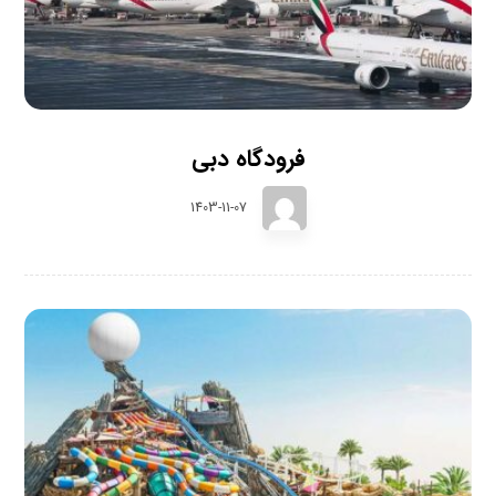
فرودگاه دبی
1403-11-07