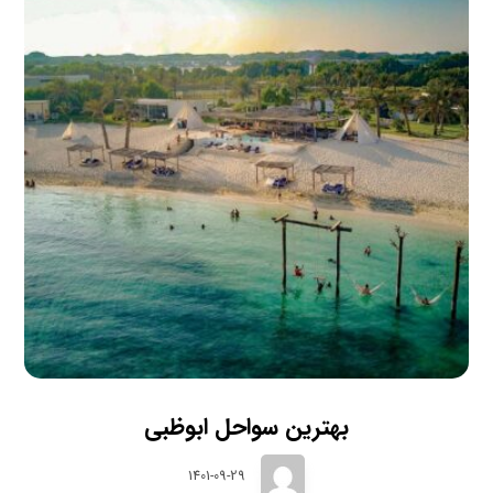
بهترین سواحل ابوظبی
1401-09-29